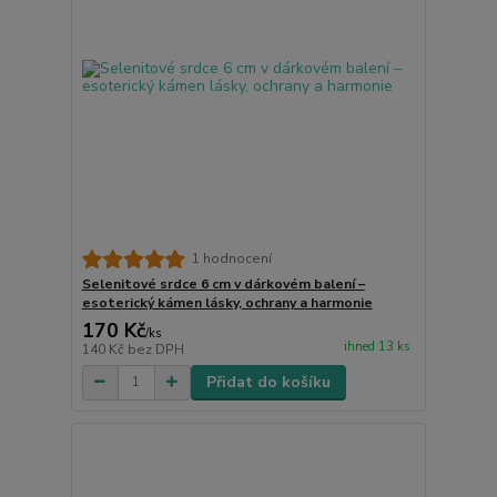
1 hodnocení
Selenitové srdce 6 cm v dárkovém balení –
esoterický kámen lásky, ochrany a harmonie
170 Kč
/
ks
ihned 13 ks
140 Kč
bez DPH
Přidat do košíku