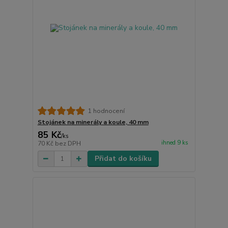
1 hodnocení
Stojánek na minerály a koule, 40 mm
85 Kč
/
ks
ihned 9 ks
70 Kč
bez DPH
Přidat do košíku