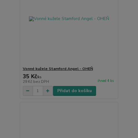
Vonné kužele Stamford Angel - OHEŇ
35 Kč
/
ks
ihned 4 ks
29 Kč
bez DPH
Přidat do košíku