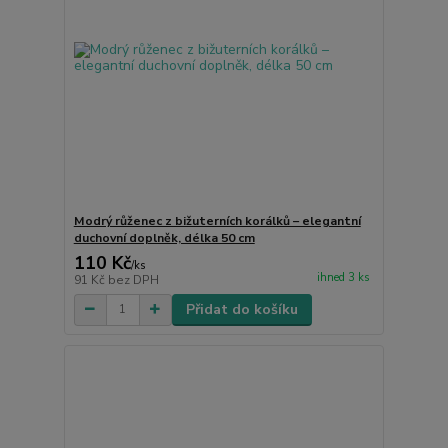
Modrý růženec z bižuterních korálků – elegantní
duchovní doplněk, délka 50 cm
110 Kč
/
ks
ihned 3 ks
91 Kč
bez DPH
Přidat do košíku