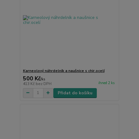
Karneolový náhrdelník a naušnice s chir.ocelí
500 Kč
/
ks
ihned 2 ks
413 Kč
bez DPH
Přidat do košíku