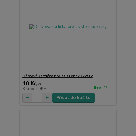
Dárková kartička pro asistentku květy
10 Kč
/
ks
ihned 23 ks
8 Kč
bez DPH
Přidat do košíku