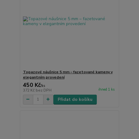
Topazové náušnice 5 mm – fazetované kameny v
elegantním provedení
450 Kč
/
ks
ihned 1 ks
372 Kč
bez DPH
Přidat do košíku