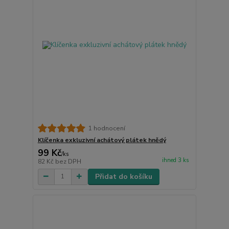
1 hodnocení
Klíčenka exkluzivní achátový plátek hnědý
99 Kč
/
ks
ihned 3 ks
82 Kč
bez DPH
Přidat do košíku