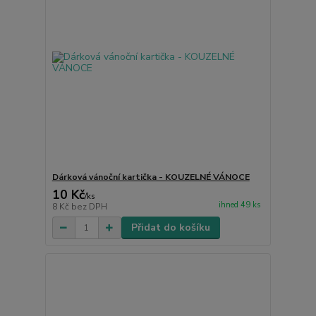
Dárková vánoční kartička - KOUZELNÉ VÁNOCE
10 Kč
/
ks
ihned 49 ks
8 Kč
bez DPH
Přidat do košíku