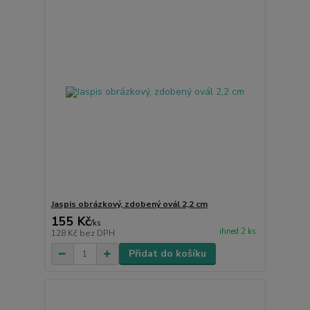
Jaspis obrázkový, zdobený ovál 2,2 cm
155 Kč
/
ks
ihned 2 ks
128 Kč
bez DPH
Přidat do košíku