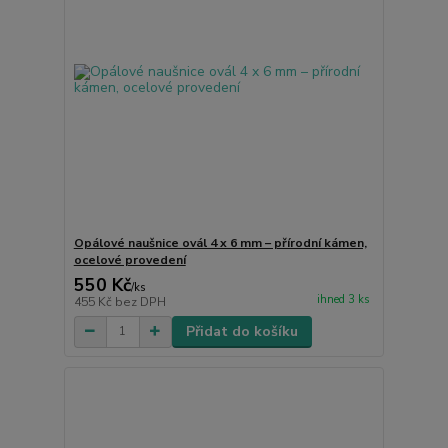
Opálové naušnice ovál 4 x 6 mm – přírodní kámen,
ocelové provedení
550 Kč
/
ks
ihned 3 ks
455 Kč
bez DPH
Přidat do košíku