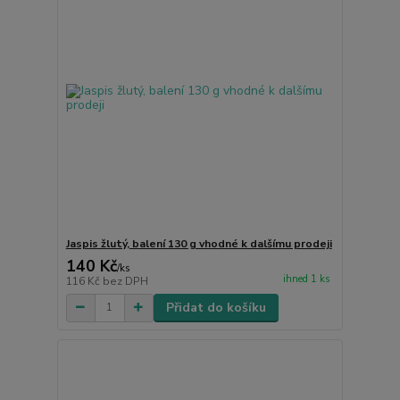
Jaspis žlutý, balení 130 g vhodné k dalšímu prodeji
140 Kč
/
ks
ihned 1 ks
116 Kč
bez DPH
Přidat do košíku