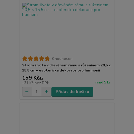
3 hodnocení
Strom života v dřevěném rámu s růženínem 20,5 ×
15,5 cm – esoterická dekorace pro harmonii
159 Kč
/
ks
ihned 5 ks
131 Kč
bez DPH
Přidat do košíku