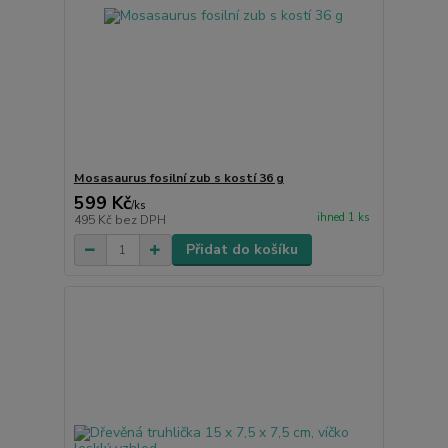
Mosasaurus fosilní zub s kostí 36 g
599 Kč
/
ks
ihned 1 ks
495 Kč
bez DPH
Přidat do košíku