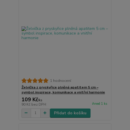
1 hodnocení
Želvička z pryskyřice plněná apatitem 5 cm –
symbol inspirace, komunikace a vnitřní harmonie
109 Kč
/
ks
ihned 1 ks
90 Kč
bez DPH
Přidat do košíku