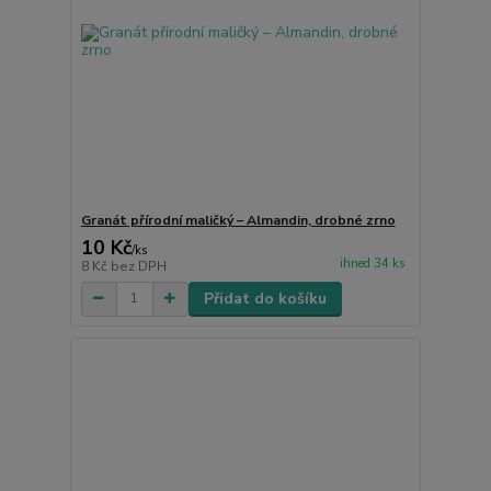
Granát přírodní maličký – Almandin, drobné zrno
10 Kč
/
ks
ihned 34 ks
8 Kč
bez DPH
Přidat do košíku