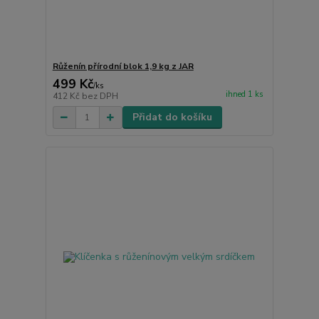
Růženín přírodní blok 1,9 kg z JAR
499 Kč
/
ks
ihned 1 ks
412 Kč
bez DPH
Přidat do košíku