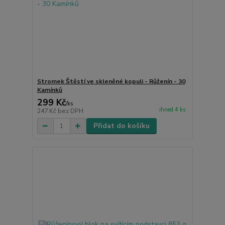
Stromek Štěstí ve skleněné kopuli - Růženín - 30
Kamínků
299 Kč
/
ks
ihned 4 ks
247 Kč
bez DPH
Přidat do košíku