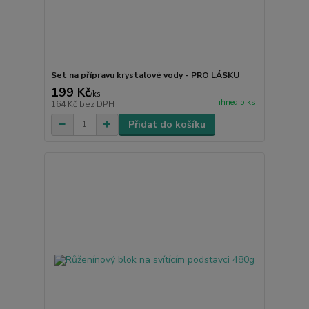
Set na přípravu krystalové vody - PRO LÁSKU
199 Kč
/
ks
ihned 5 ks
164 Kč
bez DPH
Přidat do košíku