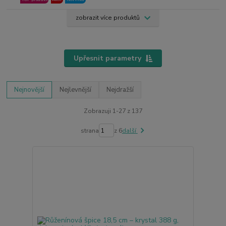
zobrazit více produktů
Upřesnit parametry
Nejnovější
Nejlevnější
Nejdražší
Zobrazuji 1-27 z 137
strana
z 6
další