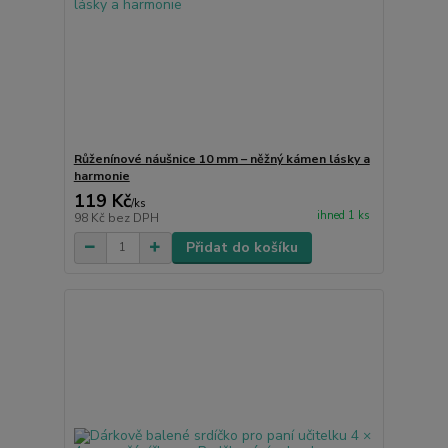
Růženínové náušnice 10 mm – něžný kámen lásky a
harmonie
119 Kč
/
ks
ihned 1 ks
98 Kč
bez DPH
Přidat do košíku