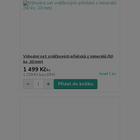
Výhodný set srdíčkových přívěsků z minerálů (50
ks, 20 mm)
1 499 Kč
/
ks
ihned 1 ks
1 239 Kč
bez DPH
Přidat do košíku