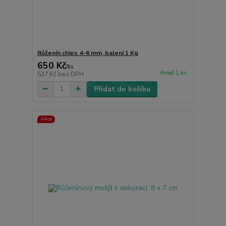
Růženín chips 4-6 mm, balení 1 Kg
650 Kč
/
ks
ihned 1 ks
537 Kč
bez DPH
Přidat do košíku
Akce