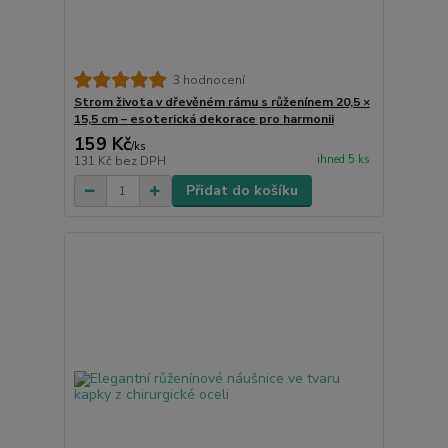
3 hodnocení
Strom života v dřevěném rámu s růženínem 20,5 ×
15,5 cm – esoterická dekorace pro harmonii
159 Kč
/
ks
ihned 5 ks
131 Kč
bez DPH
Přidat do košíku