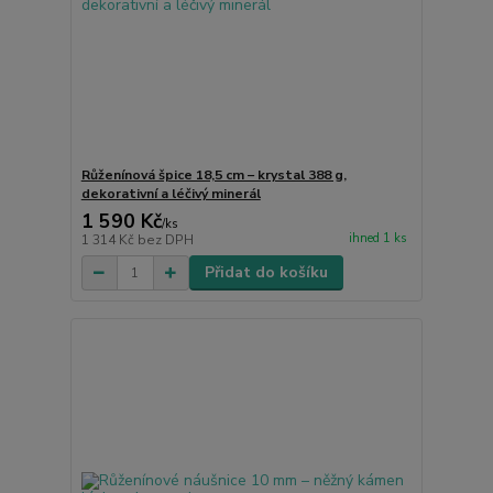
Růženínová špice 18,5 cm – krystal 388 g,
dekorativní a léčivý minerál
1 590 Kč
/
ks
ihned 1 ks
1 314 Kč
bez DPH
Přidat do košíku