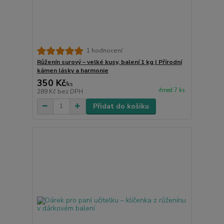
1 hodnocení
Růženín surový – velké kusy, balení 1 kg | Přírodní
kámen lásky a harmonie
350 Kč
/
ks
ihned 7 ks
289 Kč
bez DPH
Přidat do košíku