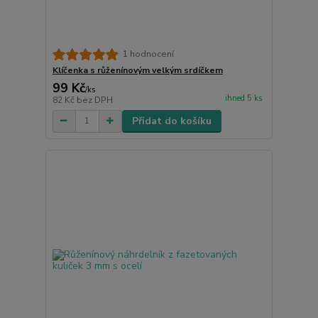
1 hodnocení
Klíčenka s růženínovým velkým srdíčkem
99 Kč
/
ks
ihned 5 ks
82 Kč
bez DPH
Přidat do košíku