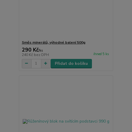
Směs minerálů, výhodné balení 500g
290 Kč
/
ks
ihned 5 ks
240 Kč
bez DPH
Přidat do košíku