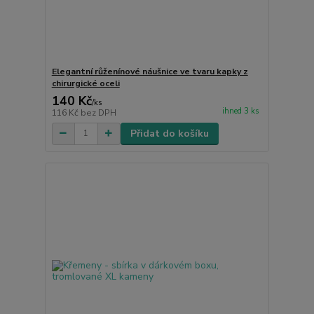
Elegantní růženínové náušnice ve tvaru kapky z
chirurgické oceli
140 Kč
/
ks
ihned 3 ks
116 Kč
bez DPH
Přidat do košíku