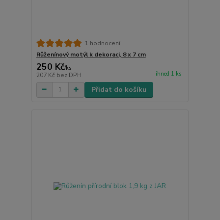
1 hodnocení
Růženínový motýl k dekoraci, 8 x 7 cm
250 Kč
/
ks
ihned 1 ks
207 Kč
bez DPH
Přidat do košíku