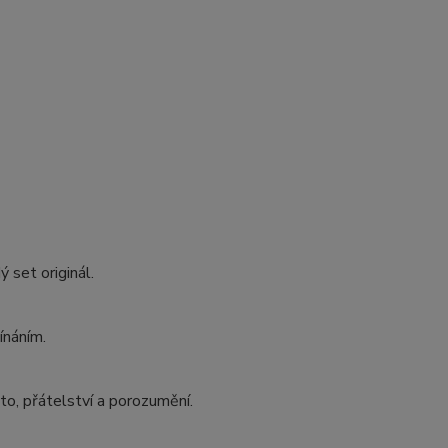
 set originál.
ínáním.
to, přátelství a porozumění.