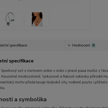
etní specifikace
Hodnocení
0
tní specifikace
šperkový set s motivem srdce v srdci z pravé paua mušle z Nov
. Kouzelné modrozelené, tyrkysové a fialové odlesky přírodní mušle
antický motiv představuje hluboké city, rodinné pouto i přátels
ho.
nosti a symbolika