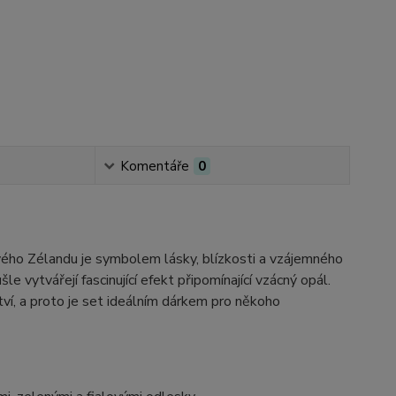
Komentáře
0
ého Zélandu je symbolem lásky, blízkosti a vzájemného
 vytvářejí fascinující efekt připomínající vzácný opál.
tví, a proto je set ideálním dárkem pro někoho