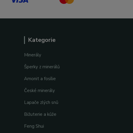
Kategorie
Minerály
Šperky z minerálů
Amonit a fosílie
České minerály
Lapače zlých snů
Bižuterie a kůže
Feng Shui