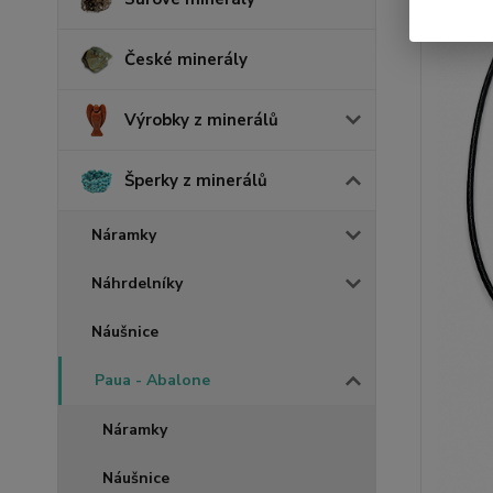
České minerály
Výrobky z minerálů
Šperky z minerálů
Náramky
Náhrdelníky
Náušnice
Paua - Abalone
Náramky
Náušnice