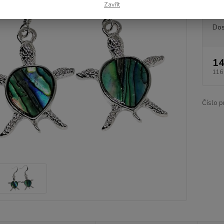
Zavřít
Dos
14
116
Číslo p