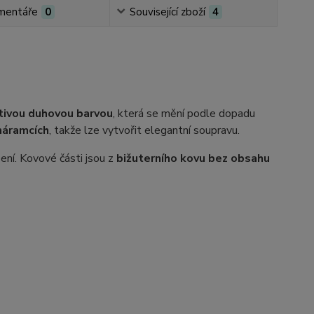
mentáře
0
Související zboží
4
tivou duhovou barvou
, která se mění podle dopadu
náramcích
, takže lze vytvořit elegantní soupravu.
ení. Kovové části jsou z
bižuterního kovu bez obsahu