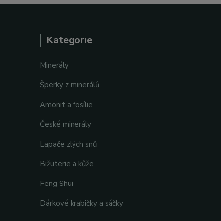
Kategorie
Minerály
Šperky z minerálů
Amonit a fosílie
České minerály
Lapače zlých snů
Bižuterie a kůže
Feng Shui
Dárkové krabičky a sáčky