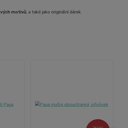
avých motivů
, a také jako originální dárek.
250 Kč