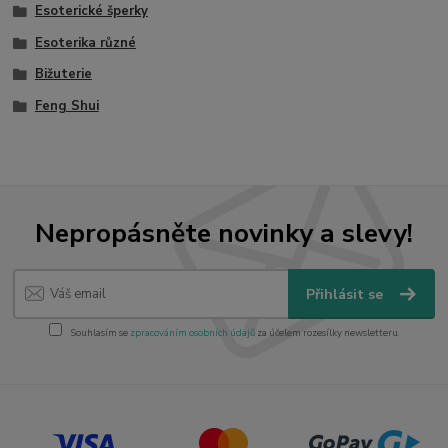
Esoterické šperky
Esoterika různé
Bižuterie
Feng Shui
Nepropásněte novinky a slevy!
Přihlásit se
Souhlasím se
zpracováním osobních údajů
za účelem rozesílky newsletteru.