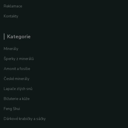
Reklamace
Kontakty
Kategorie
Minerály
Šperky z minerálů
Amonit a fosílie
České minerály
Lapače zlých snů
Bižuterie a kůže
Feng Shui
Dárkové krabičky a sáčky