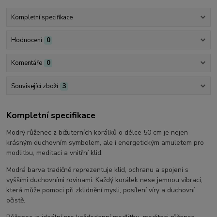
Kompletní specifikace
Hodnocení
0
Komentáře
0
Související zboží
3
Kompletní specifikace
Modrý růženec z bižuterních korálků o délce 50 cm je nejen
krásným duchovním symbolem, ale i energetickým amuletem pro
modlitbu, meditaci a vnitřní klid.
Modrá barva tradičně reprezentuje klid, ochranu a spojení s
vyššími duchovními rovinami. Každý korálek nese jemnou vibraci,
která může pomoci při zklidnění mysli, posílení víry a duchovní
očistě.