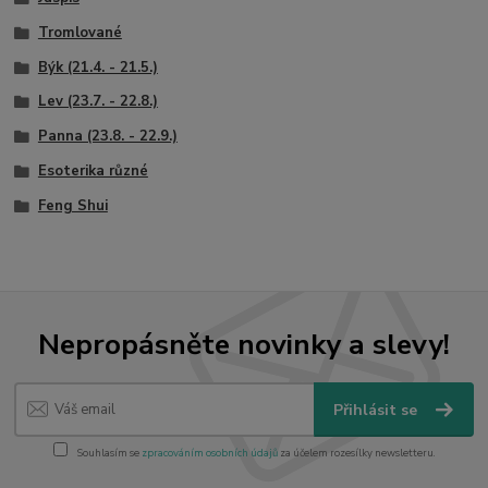
Tromlované
Býk (21.4. - 21.5.)
Lev (23.7. - 22.8.)
Panna (23.8. - 22.9.)
Esoterika různé
Feng Shui
Nepropásněte novinky a slevy!
Přihlásit se
Souhlasím se
zpracováním osobních údajů
za účelem rozesílky newsletteru.