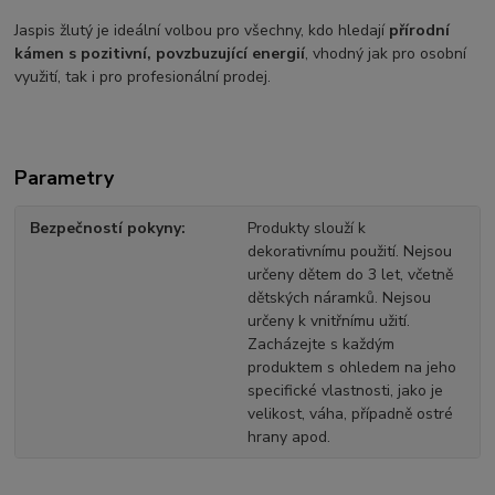
Jaspis žlutý je ideální volbou pro všechny, kdo hledají
přírodní
kámen s pozitivní, povzbuzující energií
, vhodný jak pro osobní
využití, tak i pro profesionální prodej.
Parametry
Bezpečností pokyny
Produkty slouží k
dekorativnímu použití. Nejsou
určeny dětem do 3 let, včetně
dětských náramků. Nejsou
určeny k vnitřnímu užití.
Zacházejte s každým
produktem s ohledem na jeho
specifické vlastnosti, jako je
velikost, váha, případně ostré
hrany apod.