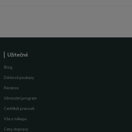
Užitečné
Blog
Dárkové poukazy
Recenze
Věrnostní program
Certifikát pravosti
Vše o nákupu
Ceny dopravy