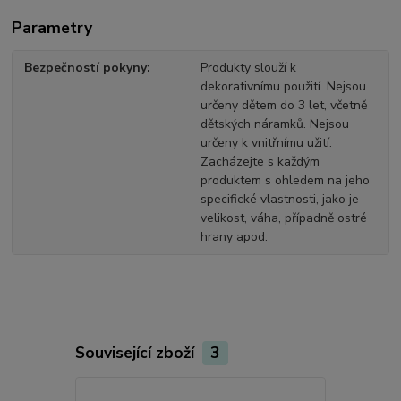
Parametry
Bezpečností pokyny
Produkty slouží k
dekorativnímu použití. Nejsou
určeny dětem do 3 let, včetně
dětských náramků. Nejsou
určeny k vnitřnímu užití.
Zacházejte s každým
produktem s ohledem na jeho
specifické vlastnosti, jako je
velikost, váha, případně ostré
hrany apod.
Související zboží
3