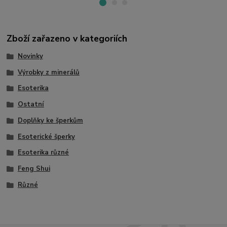
Zboží zařazeno v kategoriích
Novinky
Výrobky z minerálů
Esoterika
Ostatní
Doplňky ke šperkům
Esoterické šperky
Esoterika různé
Feng Shui
Různé