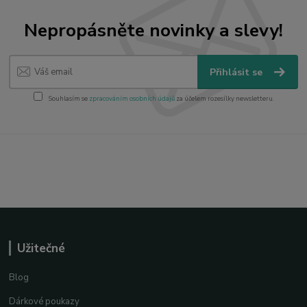
Nepropásněte novinky a slevy!
Přihlásit se
Souhlasím se
zpracováním osobních údajů
za účelem rozesílky newsletteru.
Užitečné
Blog
Dárkové poukazy