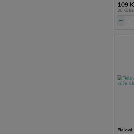
109 K
90 Kč
be
Fialová 