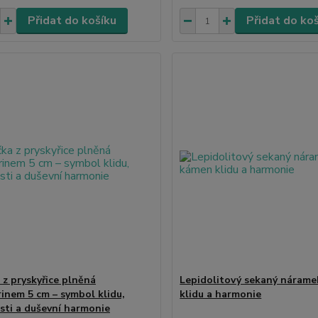
Přidat do košíku
Přidat do ko
 z pryskyřice plněná
Lepidolitový sekaný nárame
inem 5 cm – symbol klidu,
klidu a harmonie
osti a duševní harmonie