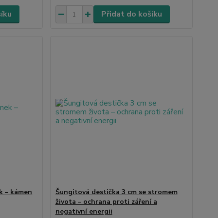
šíku
Přidat do košíku
k – kámen
Šungitová destička 3 cm se stromem
života – ochrana proti záření a
negativní energii