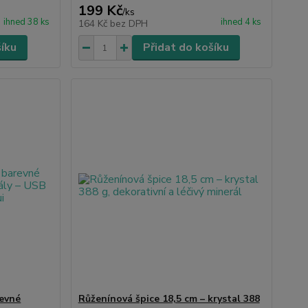
199 Kč
/
ks
ihned 38 ks
ihned 4 ks
164 Kč
bez DPH
šíku
Přidat do košíku
revné
Růženínová špice 18,5 cm – krystal 388