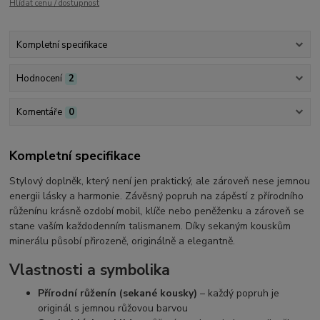
Hlídat cenu / dostupnost
Kompletní specifikace
Hodnocení
2
Komentáře
0
Kompletní specifikace
Stylový doplněk, který není jen praktický, ale zároveň nese jemnou
energii lásky a harmonie. Závěsný popruh na zápěstí z přírodního
růženínu krásně ozdobí mobil, klíče nebo peněženku a zároveň se
stane vaším každodenním talismanem. Díky sekaným kouskům
minerálu působí přirozeně, originálně a elegantně.
Vlastnosti a symbolika
Přírodní růženín (sekané kousky)
– každý popruh je
originál s jemnou růžovou barvou