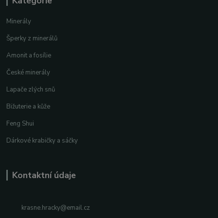
Kategorie
Minerály
Šperky z minerálů
Amonit a fosílie
České minerály
Lapače zlých snů
Bižuterie a kůže
Feng Shui
Dárkové krabičky a sáčky
Kontaktní údaje
krasne.hracky@email.cz