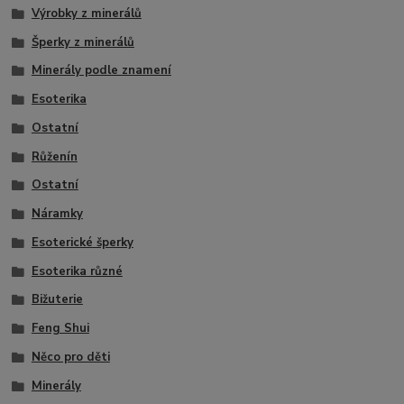
Výrobky z minerálů
Šperky z minerálů
Minerály podle znamení
Esoterika
Ostatní
Růženín
Ostatní
Náramky
Esoterické šperky
Esoterika různé
Bižuterie
Feng Shui
Něco pro děti
Minerály