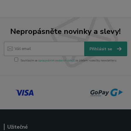
Nepropásněte novinky a slevy!
Přihlásit se
Souhlasím se
zpracováním osobních údajů
za účelem rozesílky newsletteru.
Užitečné