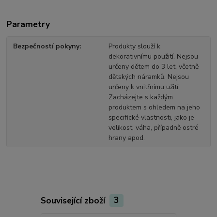
Parametry
Bezpečností pokyny
Produkty slouží k
dekorativnímu použití. Nejsou
určeny dětem do 3 let, včetně
dětských náramků. Nejsou
určeny k vnitřnímu užití.
Zacházejte s každým
produktem s ohledem na jeho
specifické vlastnosti, jako je
velikost, váha, případně ostré
hrany apod.
Související zboží
3