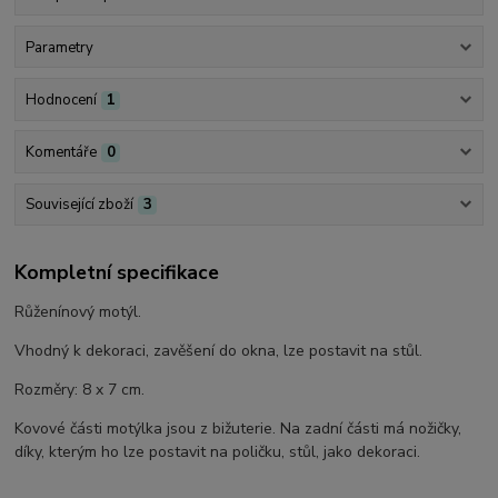
Parametry
Hodnocení
1
Komentáře
0
Související zboží
3
Kompletní specifikace
Růženínový motýl.
Vhodný k dekoraci, zavěšení do okna, lze postavit na stůl.
Rozměry: 8 x 7 cm.
Kovové části motýlka jsou z bižuterie. Na zadní části má nožičky,
díky, kterým ho lze postavit na poličku, stůl, jako dekoraci.