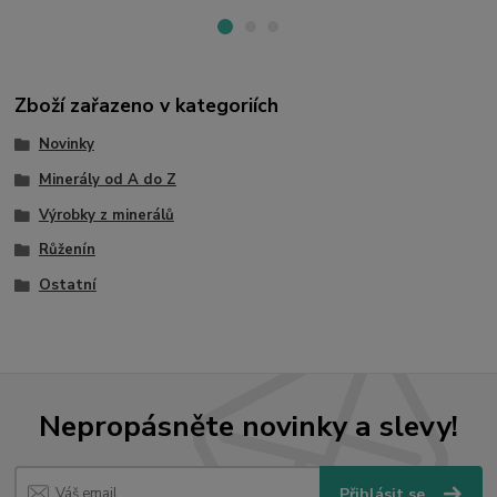
Zboží zařazeno v kategoriích
Novinky
Minerály od A do Z
Výrobky z minerálů
Růženín
Ostatní
Nepropásněte novinky a slevy!
Přihlásit se