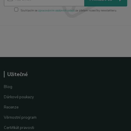
Souhlasím se
zpracováním osobních údajů
za účelem rozesílky newsletteru.
Užitečné
Blog
Dárkové poukazy
Recenze
Věrnostní program
Certifikát pravosti