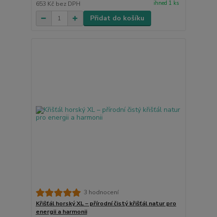
ihned 1 ks
653 Kč
bez DPH
Přidat do košíku
3 hodnocení
Křišťál horský XL – přírodní čistý křišťál natur pro
energii a harmonii