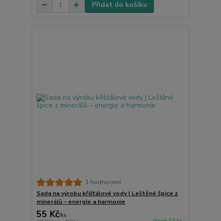
Přidat do košíku
1 hodnocení
Sada na výrobu křišťálové vody | Leštěné špice z
minerálů – energie a harmonie
55 Kč
/
ks