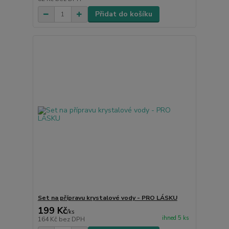
Přidat do košíku
Set na přípravu krystalové vody - PRO LÁSKU
199 Kč
/
ks
ihned 5 ks
164 Kč
bez DPH