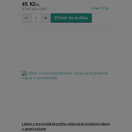
45 Kč
/
ks
ihned 37 ks
37 Kč
bez DPH
Přidat do košíku
Láhev z borosilikátového skla na krystalový nápoj
s ametystem