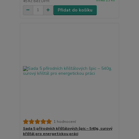
ihned 13 ks
45 Kč
bez DPH
Přidat do košíku
1 hodnocení
Sada 5 přírodních křišťálových špic – 540g, surový
křišťál pro energetickou práci