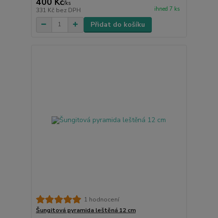
400 Kč
/
ks
ihned 7 ks
331 Kč
bez DPH
Přidat do košíku
1 hodnocení
Šungitová pyramida leštěná 12 cm