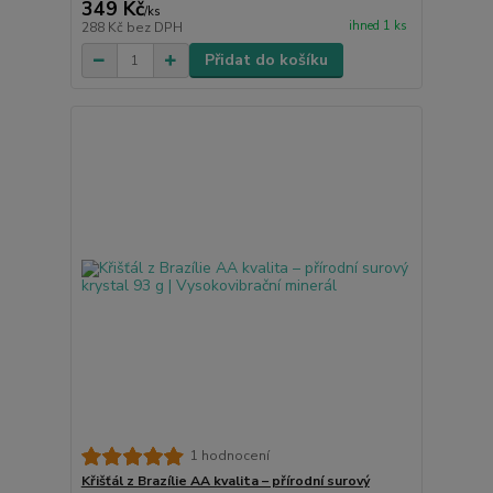
349 Kč
/
ks
ihned 1 ks
288 Kč
bez DPH
Přidat do košíku
1 hodnocení
Křišťál z Brazílie AA kvalita – přírodní surový