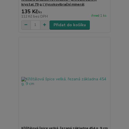
krystal 79 g | Vysokovibrační minerál
135 Kč
/
ks
ihned 1 ks
112 Kč
bez DPH
Přidat do košíku
Křišťálová špice velká, řezaná základna 454 g, 9 cm