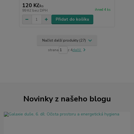
120 Kč
/
ks
ihned 4 ks
99 Kč
bez DPH
Přidat do košíku
Načíst další produkty (27)
strana
z 4
další
Novinky z našeho blogu