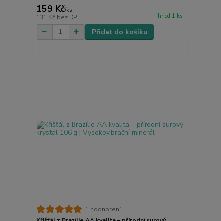
159 Kč
/
ks
ihned 1 ks
131 Kč
bez DPH
Přidat do košíku
1 hodnocení
Křišťál z Brazílie AA kvalita – přírodní surový