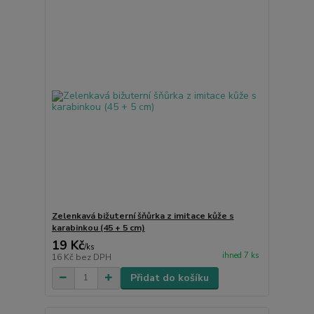
Zelenkavá bižuterní šňůrka z imitace kůže s
karabinkou (45 + 5 cm)
19 Kč
/
ks
ihned 7 ks
16 Kč
bez DPH
Přidat do košíku