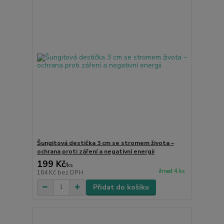
Šungitová destička 3 cm se stromem života –
ochrana proti záření a negativní energii
199 Kč
/
ks
ihned 4 ks
164 Kč
bez DPH
Přidat do košíku