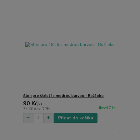
Slon pro štěstí s modrou barvou - Boží oko
90 Kč
/
ks
ihned 7 ks
74 Kč
bez DPH
Přidat do košíku