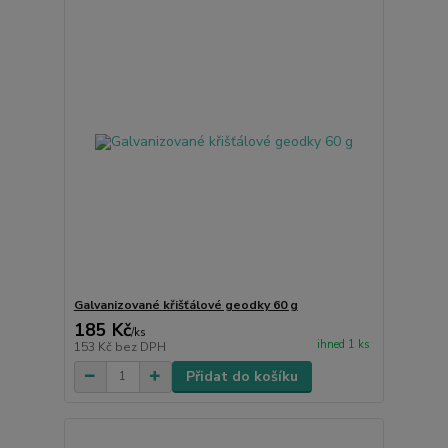
Galvanizované křišťálové geodky 60 g
185 Kč
/
ks
ihned 1 ks
153 Kč
bez DPH
Přidat do košíku