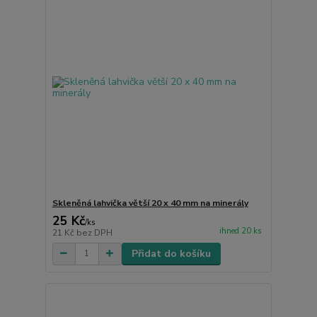
Skleněná lahvička větší 20 x 40 mm na minerály
25 Kč
/
ks
ihned 20 ks
21 Kč
bez DPH
Přidat do košíku