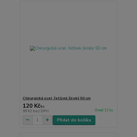
Chirurgická ocel, řetízek široký 50 cm
120 Kč
/
ks
ihned 12 ks
99 Kč
bez DPH
Přidat do košíku