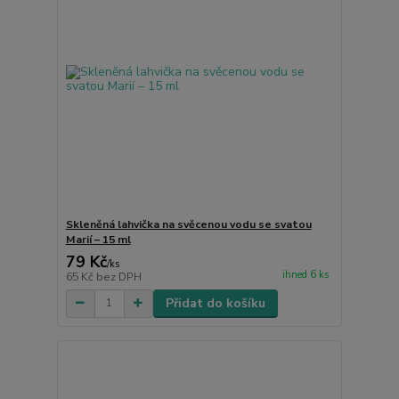
Skleněná lahvička na svěcenou vodu se svatou
Marií – 15 ml
79 Kč
/
ks
ihned 6 ks
65 Kč
bez DPH
Přidat do košíku