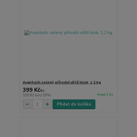
Avanturín zelený, přírodní větší blok, 1,2 kg
399 Kč
/
ks
ihned 1 ks
330 Kč
bez DPH
Přidat do košíku