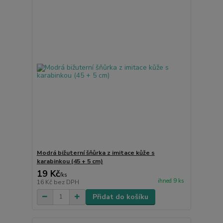
Modrá bižuterní šňůrka z imitace kůže s
karabinkou (45 + 5 cm)
19 Kč
/
ks
ihned 9 ks
16 Kč
bez DPH
Přidat do košíku