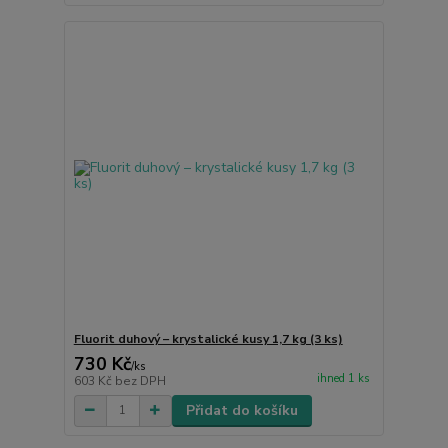
Fluorit duhový – krystalické kusy 1,7 kg (3 ks)
730 Kč
/
ks
ihned 1 ks
603 Kč
bez DPH
Přidat do košíku