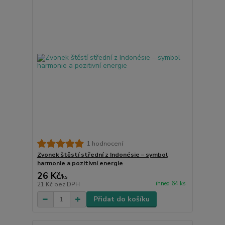
1 hodnocení
Zvonek štěstí střední z Indonésie – symbol
harmonie a pozitivní energie
26 Kč
/
ks
ihned 64 ks
21 Kč
bez DPH
Přidat do košíku