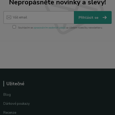
Nepropásněte novinky a slevy!
Přihlásit se
Souhlasím se
zpracováním osobních údajů
za účelem rozesílky newsletteru.
Užitečné
Blog
Dárkové poukazy
Recenze