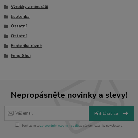
Výrobky z minerálů
Esoterika
Ostatní
Ostatní
Esoterika různé
Feng Shui
Nepropásněte novinky a slevy!
Přihlásit se
Souhlasím se
zpracováním osobních údajů
za účelem rozesílky newsletteru.