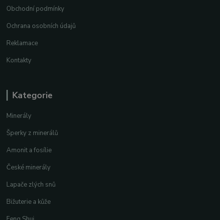
Obchodní podmínky
Ochrana osobních údajů
Reklamace
Kontakty
Kategorie
Minerály
Šperky z minerálů
Amonit a fosílie
České minerály
Lapače zlých snů
Bižuterie a kůže
Feng Shui