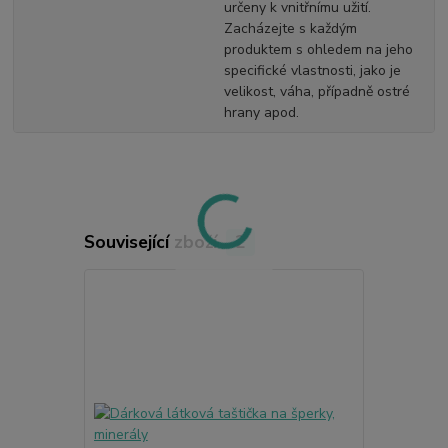
určeny k vnitřnímu užití.
Zacházejte s každým
produktem s ohledem na jeho
specifické vlastnosti, jako je
velikost, váha, případně ostré
hrany apod.
Související zboží
2