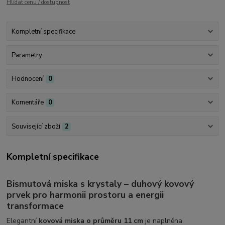
Hlídat cenu / dostupnost
Kompletní specifikace
Parametry
Hodnocení
0
Komentáře
0
Související zboží
2
Kompletní specifikace
Bismutová miska s krystaly – duhový kovový
prvek pro harmonii prostoru a energii
transformace
Elegantní
kovová miska o průměru 11 cm
je naplněna