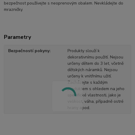
bezpečnost používejte s neoprenovým obalem. Nevkládejte do
mrazničky.
Parametry
Bezpečností pokyny
Produkty slouží k
dekorativnímu použití. Nejsou
určeny dětem do 3 let, včetně
dětských náramků. Nejsou
určeny k vnitřnímu užití.
Zacházejte s každým
produktem s ohledem na jeho
specifické vlastnosti, jako je
velikost, váha, případně ostré
hrany apod.