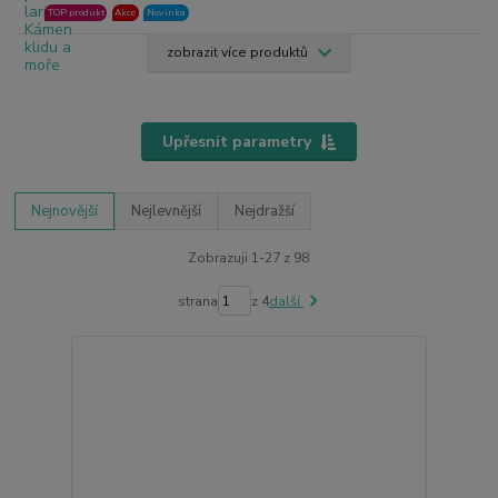
TOP produkt
Akce
Novinka
zobrazit více produktů
Upřesnit parametry
Nejnovější
Nejlevnější
Nejdražší
Zobrazuji 1-27 z 98
strana
z 4
další