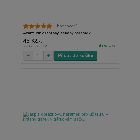
1 hodnocení
Avanturín oranžový, sekaný náramek
45 Kč
/
ks
ihned 1 ks
37 Kč
bez DPH
Přidat do košíku