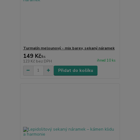
Turmalín melounový - mix barev, sekaný náramek
149 Kč
/
ks
ihned 10 ks
123 Kč
bez DPH
Přidat do košíku