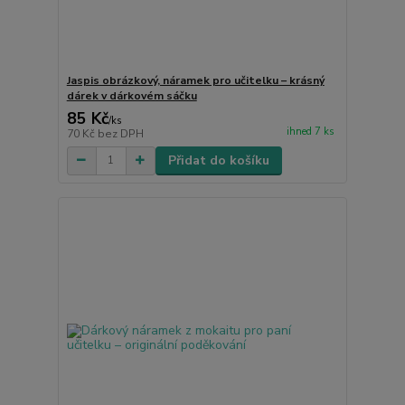
Jaspis obrázkový, náramek pro učitelku – krásný
dárek v dárkovém sáčku
85 Kč
/
ks
ihned 7 ks
70 Kč
bez DPH
Přidat do košíku