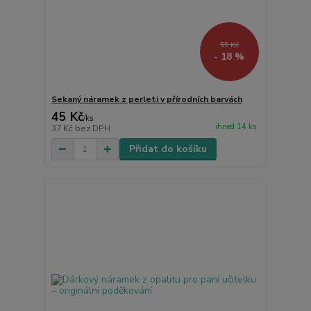
55 Kč
- 18 %
Sekaný náramek z perleti v přírodních barvách
45 Kč
/
ks
ihned 14 ks
37 Kč
bez DPH
Přidat do košíku