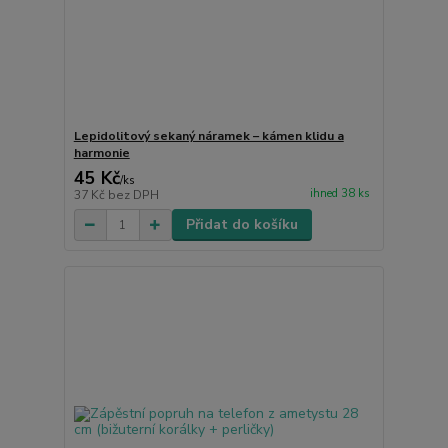
Lepidolitový sekaný náramek – kámen klidu a
harmonie
45 Kč
/
ks
ihned 38 ks
37 Kč
bez DPH
Přidat do košíku