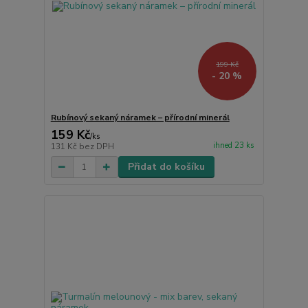
199 Kč
- 20 %
Rubínový sekaný náramek – přírodní minerál
159 Kč
/
ks
ihned 23 ks
131 Kč
bez DPH
Přidat do košíku