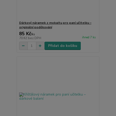
Dárkový náramek z mokaitu pro paní učitelku –
originální poděkování
85 Kč
/
ks
ihned 7 ks
70 Kč
bez DPH
Přidat do košíku