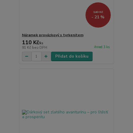
140 Kč
- 21 %
Náramek provázkový s tyrkenitem
110 Kč
/
ks
ihned 3 ks
91 Kč
bez DPH
Přidat do košíku