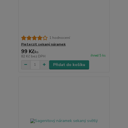
1 hodnocení
Pieterzit sekaný náramek
99 Kč
/
ks
ihned 5 ks
82 Kč
bez DPH
Přidat do košíku