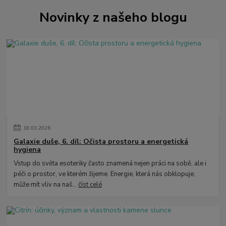
Novinky z našeho blogu
18
.
03
.
2026
Galaxie duše, 6. díl: Očista prostoru a energetická
hygiena
Vstup do světa esoteriky často znamená nejen práci na sobě, ale i
péči o prostor, ve kterém žijeme. Energie, která nás obklopuje,
může mít vliv na naš...
číst celé