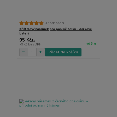
3 hodnocení
Křišťálový náramek pro paní učitelku – dárkové
balení
95 Kč
/
ks
ihned 5 ks
79 Kč
bez DPH
Přidat do košíku