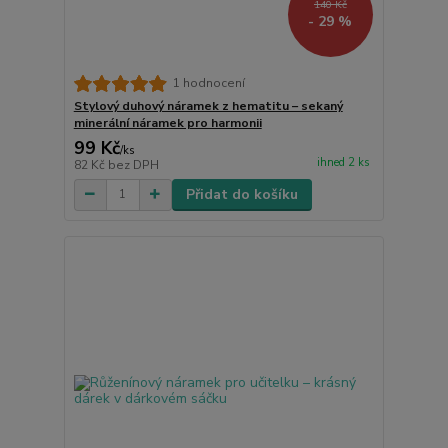
140 Kč
- 29 %
1 hodnocení
Stylový duhový náramek z hematitu – sekaný
minerální náramek pro harmonii
99 Kč
/
ks
ihned 2 ks
82 Kč
bez DPH
Přidat do košíku