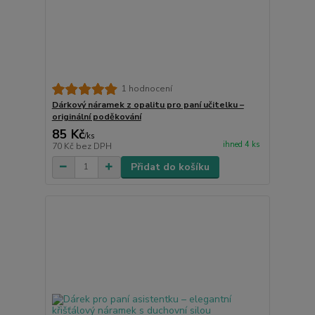
1 hodnocení
Dárkový náramek z opalitu pro paní učitelku –
originální poděkování
85 Kč
/
ks
ihned 4 ks
70 Kč
bez DPH
Přidat do košíku