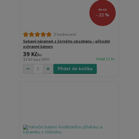
50 Kč
- 22 %
3 hodnocení
Sekaný náramek z černého obsidiánu – přírodní
ochranný kámen
39 Kč
/
ks
ihned 11 ks
32 Kč
bez DPH
Přidat do košíku