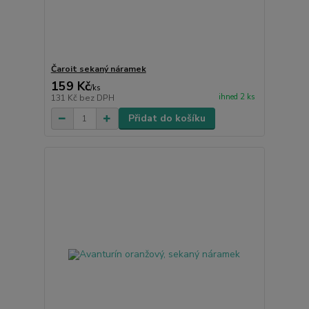
Čaroit sekaný náramek
159 Kč
/
ks
ihned 2 ks
131 Kč
bez DPH
Přidat do košíku