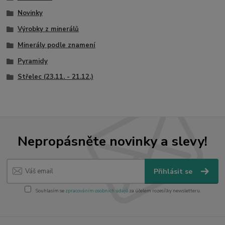
Novinky
Výrobky z minerálů
Minerály podle znamení
Pyramidy
Střelec (23.11. - 21.12.)
Nepropásněte novinky a slevy!
Přihlásit se
Souhlasím se
zpracováním osobních údajů
za účelem rozesílky newsletteru.