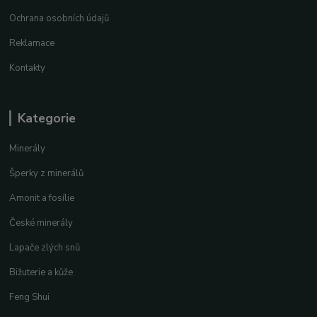
Ochrana osobních údajů
Reklamace
Kontakty
Kategorie
Minerály
Šperky z minerálů
Amonit a fosílie
České minerály
Lapače zlých snů
Bižuterie a kůže
Feng Shui