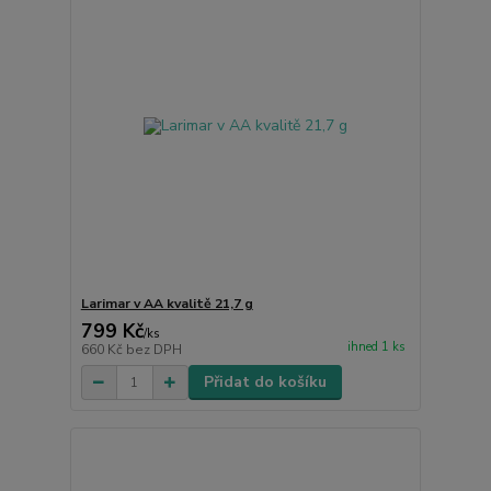
Larimar v AA kvalitě 21,7 g
799 Kč
/
ks
ihned 1 ks
660 Kč
bez DPH
Přidat do košíku