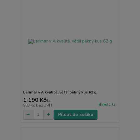
Larimar v A kvalitě, větší pěkný kus 62 g
1 190 Kč
/
ks
ihned 1 ks
983 Kč
bez DPH
Přidat do košíku