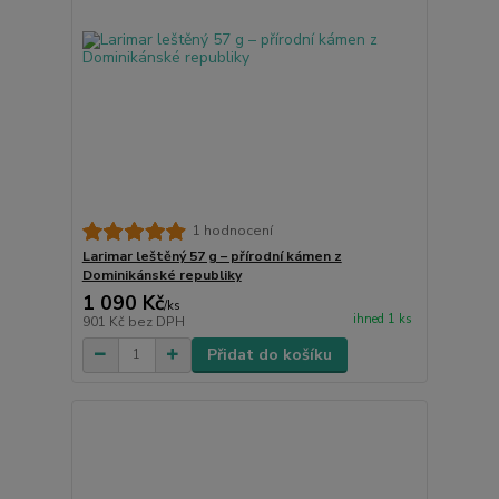
1 hodnocení
Larimar leštěný 57 g – přírodní kámen z
Dominikánské republiky
1 090 Kč
/
ks
ihned 1 ks
901 Kč
bez DPH
Přidat do košíku