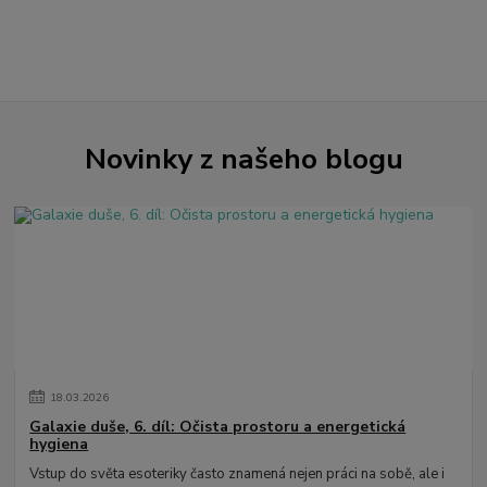
Novinky z našeho blogu
18
.
03
.
2026
Galaxie duše, 6. díl: Očista prostoru a energetická
hygiena
Vstup do světa esoteriky často znamená nejen práci na sobě, ale i