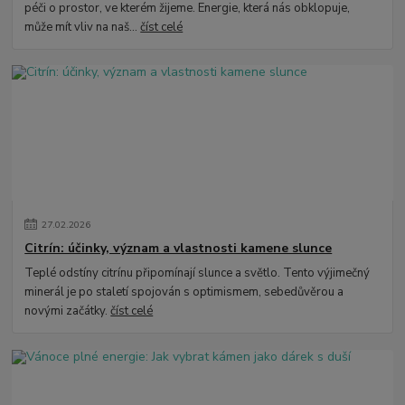
péči o prostor, ve kterém žijeme. Energie, která nás obklopuje,
může mít vliv na naš...
číst celé
27
.
02
.
2026
Citrín: účinky, význam a vlastnosti kamene slunce
Teplé odstíny citrínu připomínají slunce a světlo. Tento výjimečný
minerál je po staletí spojován s optimismem, sebedůvěrou a
novými začátky.
číst celé