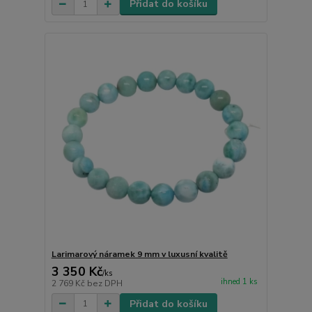
Přidat do košíku
Larimarový náramek 9 mm v luxusní kvalitě
3 350 Kč
/
ks
ihned 1 ks
2 769 Kč
bez DPH
Přidat do košíku