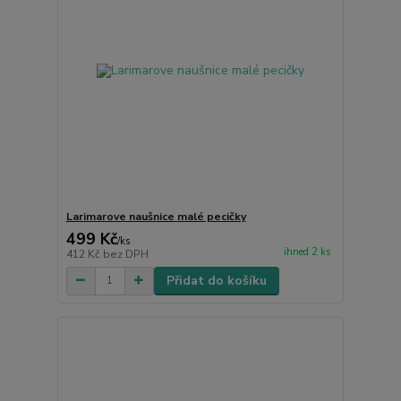
Larimarove naušnice malé pecičky
499 Kč
/
ks
ihned 2 ks
412 Kč
bez DPH
Přidat do košíku