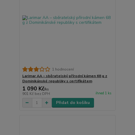
1 hodnocení
Larimar AA – sběratelský přírodní kámen 68 g z
Dominikánské republiky s certifikátem
1 090 Kč
/
ks
ihned 1 ks
901 Kč
bez DPH
Přidat do košíku