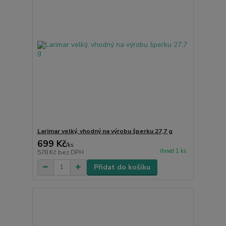
Larimar velký, vhodný na výrobu šperku 27,7 g
699 Kč
/
ks
ihned 1 ks
578 Kč
bez DPH
Přidat do košíku