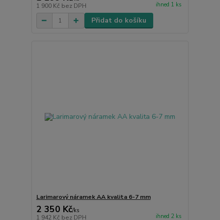
ihned 1 ks
1 900 Kč
bez DPH
Přidat do košíku
Larimarový náramek AA kvalita 6-7 mm
2 350 Kč
/
ks
ihned 2 ks
1 942 Kč
bez DPH