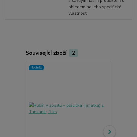
s každým našim produktem s
ohledem na jeho specifické
vlastnosti.
Související zboží
2
Novinka