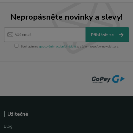
Nepropásněte novinky a slevy!
Přihlásit se
Souhlasím se
zpracováním osobních údajů
za účelem rozesílky newsletteru.
Užitečné
Blog