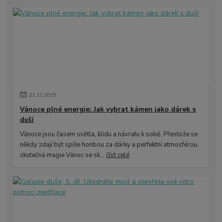
21
.
11
.
2025
Vánoce plné energie: Jak vybrat kámen jako dárek s
duší
Vánoce jsou časem světla, klidu a návratu k sobě. Přestože se
někdy zdají být spíše honbou za dárky a perfektní atmosférou,
skutečná magie Vánoc se sk...
číst celé