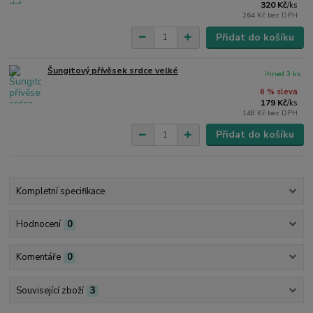
320 Kč
/
ks
264 Kč
bez DPH
Přidat do košíku
Šungitový přívěsek srdce velké
ihned 3 ks
6 % sleva
179 Kč
/
ks
148 Kč
bez DPH
Přidat do košíku
Kompletní specifikace
Hodnocení
0
Komentáře
0
Související zboží
3