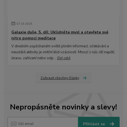
07
.
10
.
2025
Galaxie duše, 5. díl: Uklidněte mysl a otevřete své
nitro pomocí meditace
V dnešním uspěchaném světě plném informací, očekávání a
neustálé aktivity je vnitřní klid vzácností. Mnozí z nás cítí napětí,
únavu, zahlcení nebo odp...
číst celé
Zobrazit všechny články
Nepropásněte novinky a slevy!
Přihlásit se