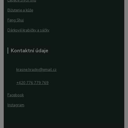
Lapače zlých snů
Bižuterie a kůže
Feng Shui
Dárkové krabičky a sáčky
Kontaktní údaje
krasne.hracky@email.cz
+420 776 779 769
Facebook
Instagram