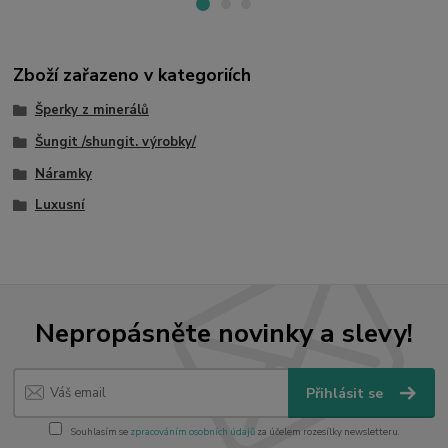
Zboží zařazeno v kategoriích
Šperky z minerálů
Šungit /shungit. výrobky/
Náramky
Luxusní
Nepropásněte novinky a slevy!
Přihlásit se
Souhlasím se
zpracováním osobních údajů
za účelem rozesílky newsletteru.