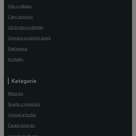
Vše o nákupu
Ceny dopravy
Obchodní podmínky
Ochrana osobních údajů
Reklamace
Kontakty
Kategorie
Minerály
Šperky z minerálů
Amonit a fosílie
České minerály