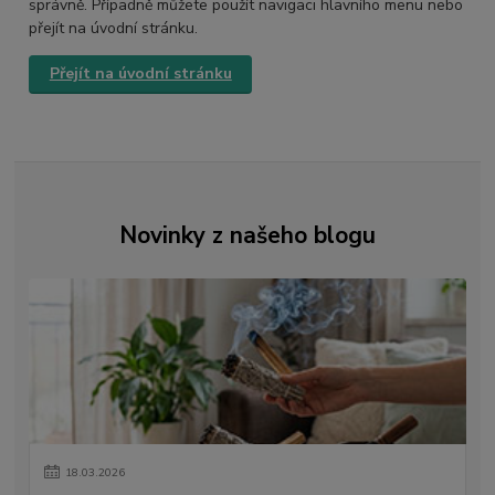
správně. Případně můžete použít navigaci hlavního menu nebo
přejít na úvodní stránku.
Přejít na úvodní stránku
Novinky z našeho blogu
18
.
03
.
2026