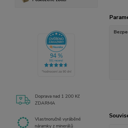
Param
Bezpe
Doprava nad 1 200 Kč
ZDARMA
Souvise
Vlastnoručně vyráběné
náramky z minerálů