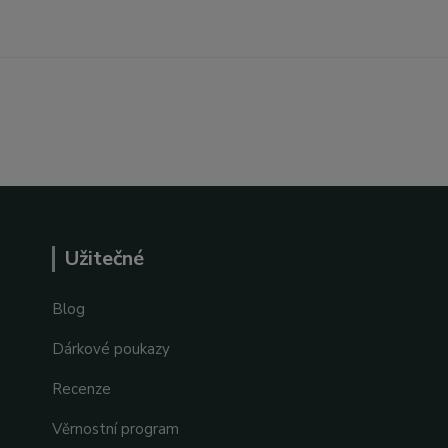
Užitečné
Blog
Dárkové poukazy
Recenze
Věrnostní program