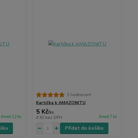
1 hodnocení
Kartička k AMAZONITU
5 Kč
/
ks
ihned 12 ks
ihned 7 ks
4 Kč
bez DPH
šíku
Přidat do košíku