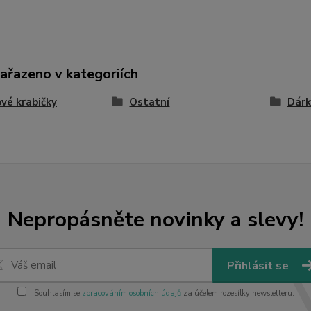
zařazeno v kategoriích
vé krabičky
Ostatní
Dárk
Nepropásněte novinky a slevy!
Přihlásit se
Souhlasím se
zpracováním osobních údajů
za účelem rozesílky newsletteru.