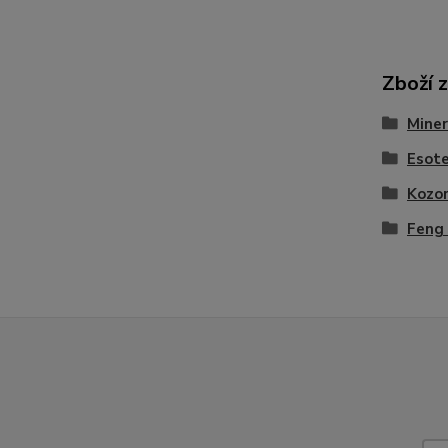
Zboží 
Miner
Esote
Kozor
Feng 