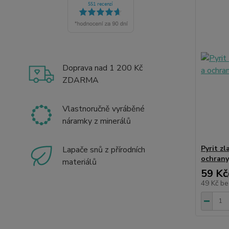
Doprava nad 1 200 Kč
ZDARMA
Vlastnoručně vyráběné
náramky z minerálů
Pyrit zl
Lapače snů z přírodních
ochrany,
materiálů
59 Kč
49 Kč
be