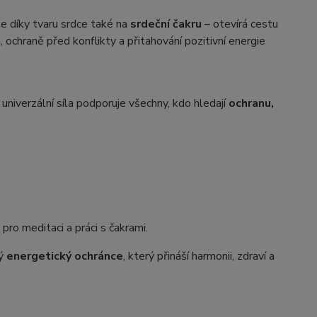
le díky tvaru srdce také na
srdeční čakru
– otevírá cestu
, ochraně před konflikty a přitahování pozitivní energie
o univerzální síla podporuje všechny, kdo hledají
ochranu,
 pro meditaci a práci s čakrami.
ný
energetický ochránce
, který přináší harmonii, zdraví a