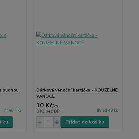
s budhou
Dárková vánoční kartička - KOUZELNÉ
VÁNOCE
10 Kč
/
ks
ihned 4 ks
ihned 49 ks
8 Kč
bez DPH
šíku
Přidat do košíku