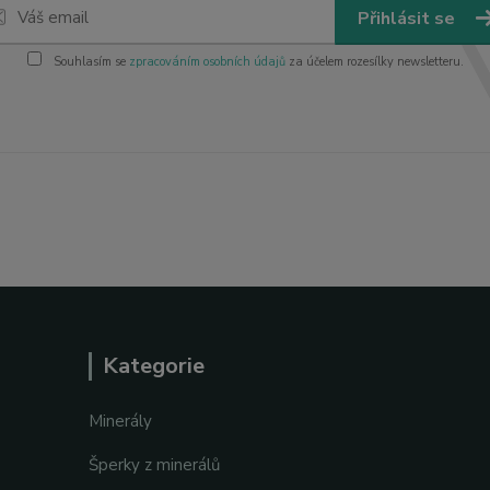
Přihlásit se
Souhlasím se
zpracováním osobních údajů
za účelem rozesílky newsletteru.
Kategorie
Minerály
Šperky z minerálů