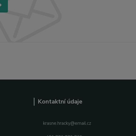
Kontaktní údaje
krasne.hracky@email.cz