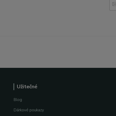
Užitečné
Blog
Dárkové poukazy