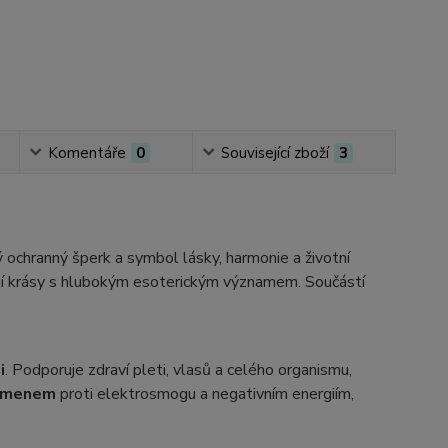
Komentáře
0
Související zboží
3
 ochranný šperk a symbol lásky, harmonie a životní
odní krásy s hlubokým esoterickým významem. Součástí
i
. Podporuje zdraví pleti, vlasů a celého organismu,
amenem
proti elektrosmogu a negativním energiím,