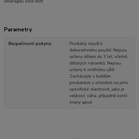
smaragdu silně těžit
Parametry
Bezpečností pokyny
Produkty slouží k
dekorativnímu použití. Nejsou
určeny dětem do 3 let, včetně
dětských náramků. Nejsou
určeny k vnitřnímu užití.
Zacházejte s každým
produktem s ohledem na jeho
specifické vlastnosti, jako je
velikost, váha, případně ostré
hrany apod.