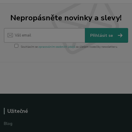
Nepropásněte novinky a slevy!
Přihlásit se
Souhlasím se
zpracováním osobních údajů
za účelem rozesílky newsletteru.
Užitečné
Blog