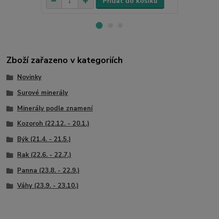
Přidat do košíku
Zboží zařazeno v kategoriích
Novinky
Surové minerály
Minerály podle znamení
Kozoroh (22.12. - 20.1.)
Býk (21.4. - 21.5.)
Rak (22.6. - 22.7.)
Panna (23.8. - 22.9.)
Váhy (23.9. - 23.10.)