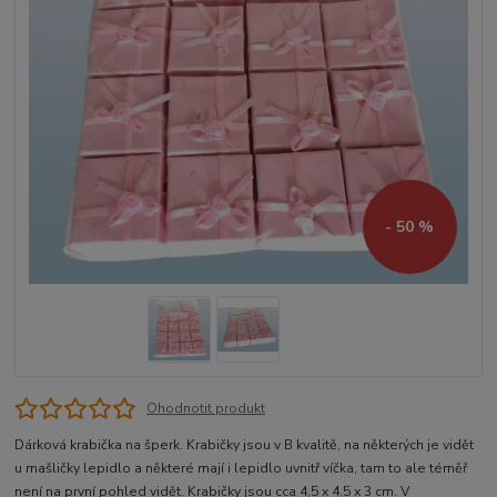
- 50 %
Ohodnotit produkt
Dárková krabička na šperk. Krabičky jsou v B kvalitě, na některých je vidět
u mašličky lepidlo a některé mají i lepidlo uvnitř víčka, tam to ale téměř
není na první pohled vidět. Krabičky jsou cca 4,5 x 4,5 x 3 cm. V