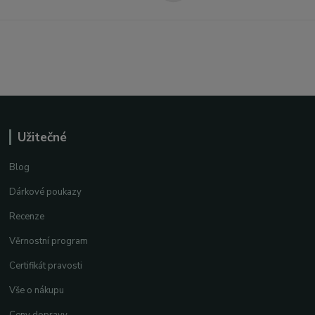
Užitečné
Blog
Dárkové poukazy
Recenze
Věrnostní program
Certifikát pravosti
Vše o nákupu
Ceny dopravy