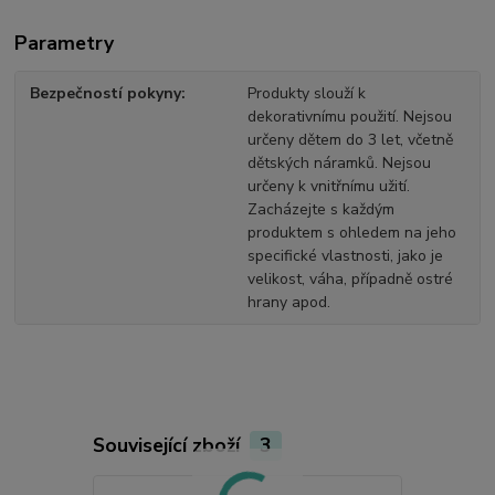
Parametry
Bezpečností pokyny
Produkty slouží k
dekorativnímu použití. Nejsou
určeny dětem do 3 let, včetně
dětských náramků. Nejsou
určeny k vnitřnímu užití.
Zacházejte s každým
produktem s ohledem na jeho
specifické vlastnosti, jako je
velikost, váha, případně ostré
hrany apod.
Související zboží
3