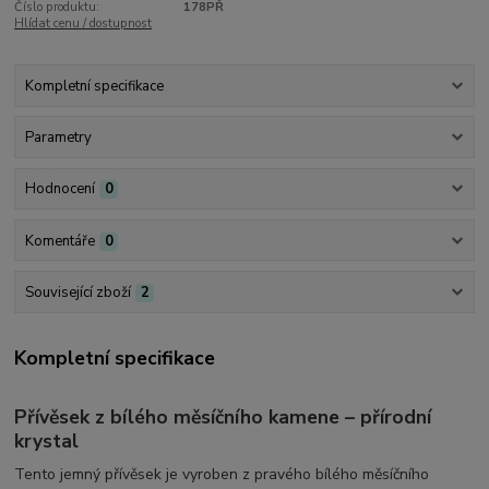
Číslo produktu:
178PŘ
Hlídat cenu / dostupnost
Kompletní specifikace
Parametry
Hodnocení
0
Komentáře
0
Související zboží
2
Kompletní specifikace
Přívěsek z bílého měsíčního kamene – přírodní
krystal
Tento jemný přívěsek je vyroben z pravého bílého měsíčního