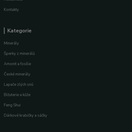
Kontakty
Kategorie
Minerály
Šperky z minerálů
Amonit a fosílie
České minerály
Lapače zlých snů
Bižuterie a kůže
Feng Shui
Dárkové krabičky a sáčky