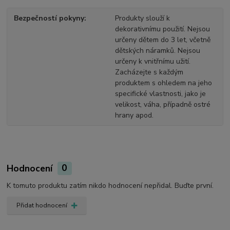
Bezpečností pokyny
Produkty slouží k
dekorativnímu použití. Nejsou
určeny dětem do 3 let, včetně
dětských náramků. Nejsou
určeny k vnitřnímu užití.
Zacházejte s každým
produktem s ohledem na jeho
specifické vlastnosti, jako je
velikost, váha, případně ostré
hrany apod.
Hodnocení
0
K tomuto produktu zatím nikdo hodnocení nepřidal. Buďte první.
Přidat hodnocení