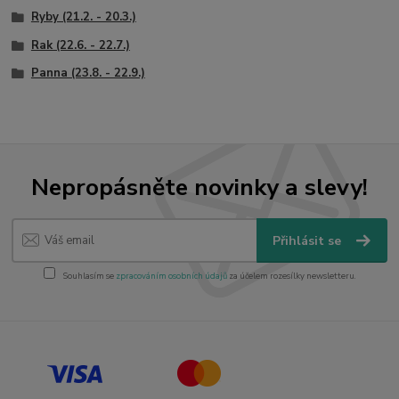
Ryby (21.2. - 20.3.)
Rak (22.6. - 22.7.)
Panna (23.8. - 22.9.)
Nepropásněte novinky a slevy!
Přihlásit se
Souhlasím se
zpracováním osobních údajů
za účelem rozesílky newsletteru.