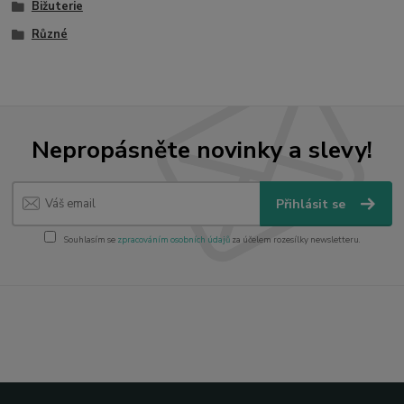
Bižuterie
Různé
Nepropásněte novinky a slevy!
Přihlásit se
Souhlasím se
zpracováním osobních údajů
za účelem rozesílky newsletteru.