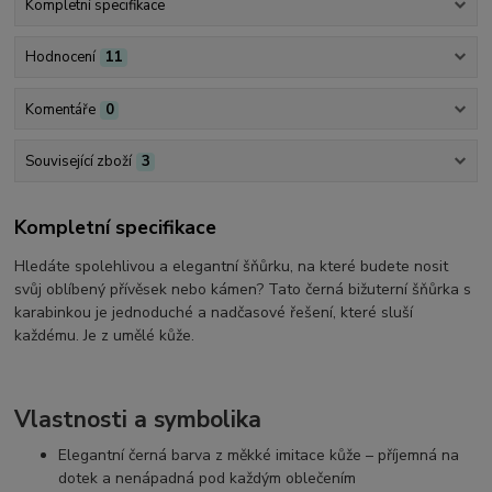
Kompletní specifikace
Hodnocení
11
Komentáře
0
Související zboží
3
Kompletní specifikace
Hledáte spolehlivou a elegantní šňůrku, na které budete nosit
svůj oblíbený přívěsek nebo kámen? Tato černá bižuterní šňůrka s
karabinkou je jednoduché a nadčasové řešení, které sluší
každému. Je z umělé kůže.
Vlastnosti a symbolika
Elegantní černá barva z měkké imitace kůže – příjemná na
dotek a nenápadná pod každým oblečením