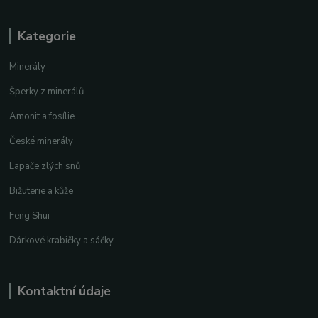
Kategorie
Minerály
Šperky z minerálů
Amonit a fosílie
České minerály
Lapače zlých snů
Bižuterie a kůže
Feng Shui
Dárkové krabičky a sáčky
Kontaktní údaje