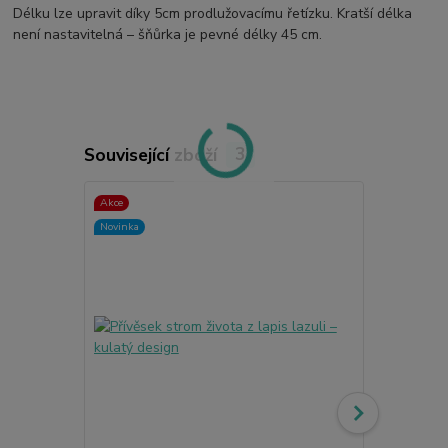
Délku lze upravit díky 5cm prodlužovacímu řetízku. Kratší délka
není nastavitelná – šňůrka je pevné délky 45 cm.
Související zboží
3
Akce
Novinka