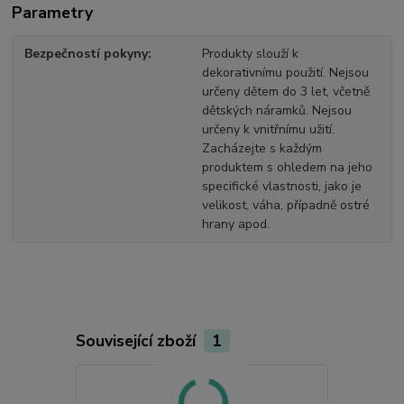
Parametry
Bezpečností pokyny
Produkty slouží k
dekorativnímu použití. Nejsou
určeny dětem do 3 let, včetně
dětských náramků. Nejsou
určeny k vnitřnímu užití.
Zacházejte s každým
produktem s ohledem na jeho
specifické vlastnosti, jako je
velikost, váha, případně ostré
hrany apod.
Související zboží
1