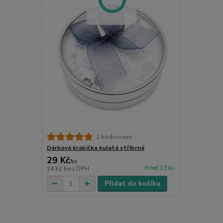
1 hodnocení
Dárková krabička kulatá stříbrná
29 Kč
/
ks
ihned 13 ks
24 Kč
bez DPH
Přidat do košíku