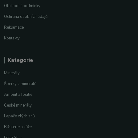
Obchodní podmínky
Ochrana osobních údajů
Reklamace
Kontakty
Kategorie
Minerály
Šperky z minerálů
Amonit a fosílie
České minerály
Lapače zlých snů
Bižuterie a kůže
Feng Shui