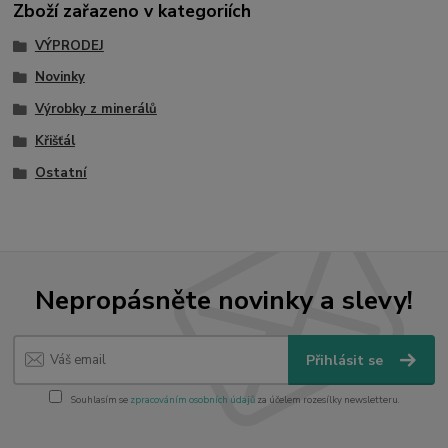
Zboží zařazeno v kategoriích
VÝPRODEJ
Novinky
Výrobky z minerálů
Křišťál
Ostatní
Nepropásněte novinky a slevy!
Přihlásit se
Souhlasím se
zpracováním osobních údajů
za účelem rozesílky newsletteru.