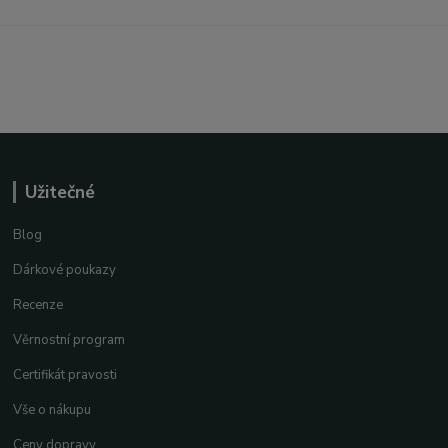
Užitečné
Blog
Dárkové poukazy
Recenze
Věrnostní program
Certifikát pravosti
Vše o nákupu
Ceny dopravy