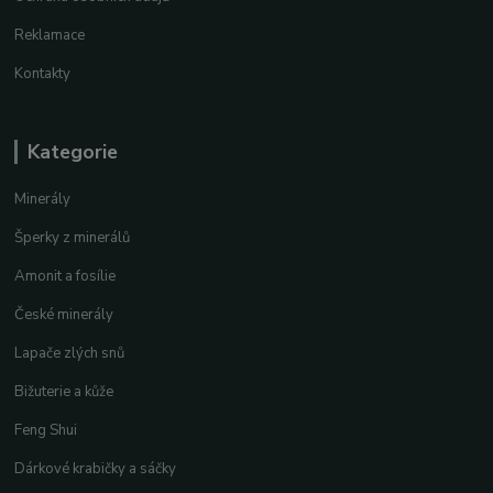
Reklamace
Kontakty
Kategorie
Minerály
Šperky z minerálů
Amonit a fosílie
České minerály
Lapače zlých snů
Bižuterie a kůže
Feng Shui
Dárkové krabičky a sáčky