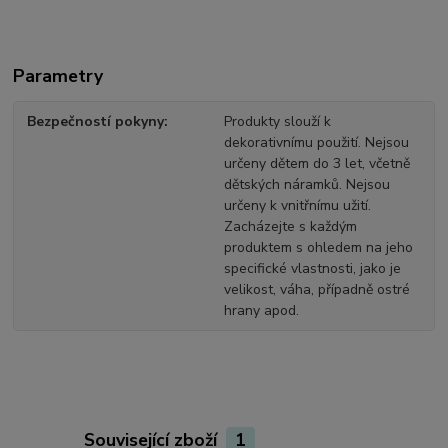
Parametry
Bezpečností pokyny
Produkty slouží k
dekorativnímu použití. Nejsou
určeny dětem do 3 let, včetně
dětských náramků. Nejsou
určeny k vnitřnímu užití.
Zacházejte s každým
produktem s ohledem na jeho
specifické vlastnosti, jako je
velikost, váha, případně ostré
hrany apod.
Související zboží
1