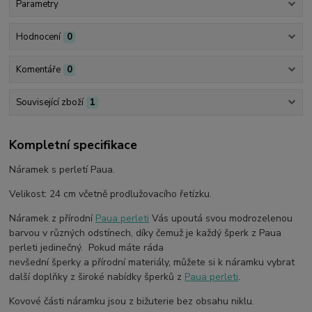
Parametry
Hodnocení
0
Komentáře
0
Související zboží
1
Kompletní specifikace
Náramek s perletí Paua.
Velikost: 24 cm včetně prodlužovacího řetízku.
Náramek z přírodní
Paua perleti
Vás upoutá svou modrozelenou
barvou v různých odstínech, díky čemuž je každý šperk z Paua
perleti jedinečný. Pokud máte ráda
nevšední šperky a přírodní materiály, můžete si k náramku vybrat
další doplňky z široké nabídky šperků z
Paua perleti
.
Kovové části náramku jsou z bižuterie bez obsahu niklu.