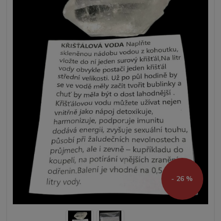
- 26 %