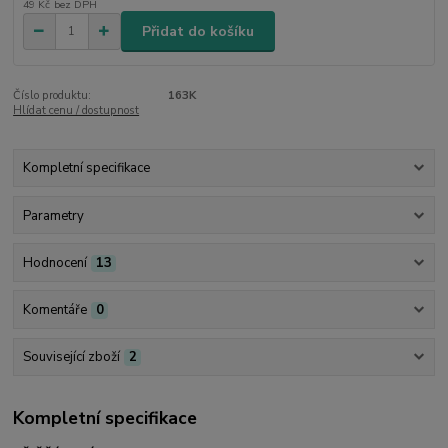
49 Kč
bez DPH
Přidat do košíku
Číslo produktu:
163K
Hlídat cenu / dostupnost
Kompletní specifikace
Parametry
Hodnocení
13
Komentáře
0
Související zboží
2
Kompletní specifikace