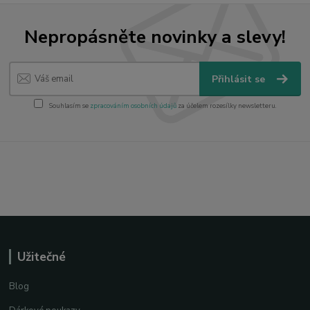
Nepropásněte novinky a slevy!
Přihlásit se
Souhlasím se
zpracováním osobních údajů
za účelem rozesílky newsletteru.
Užitečné
Blog