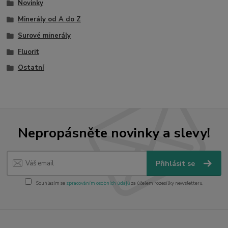
Novinky
Minerály od A do Z
Surové minerály
Fluorit
Ostatní
Nepropásněte novinky a slevy!
Přihlásit se
Souhlasím se
zpracováním osobních údajů
za účelem rozesílky newsletteru.