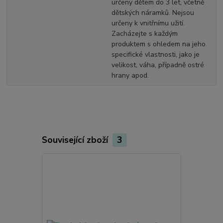
určeny dětem do 3 let, včetně
dětských náramků. Nejsou
určeny k vnitřnímu užití.
Zacházejte s každým
produktem s ohledem na jeho
specifické vlastnosti, jako je
velikost, váha, případně ostré
hrany apod.
Související zboží
3