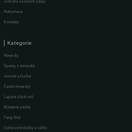
Ochrana osobních údajů
Reklamace
Kontakty
Kategorie
Minerály
Šperky z minerálů
Amonit a fosílie
České minerály
Lapače zlých snů
Bižuterie a kůže
Feng Shui
Dárkové krabičky a sáčky