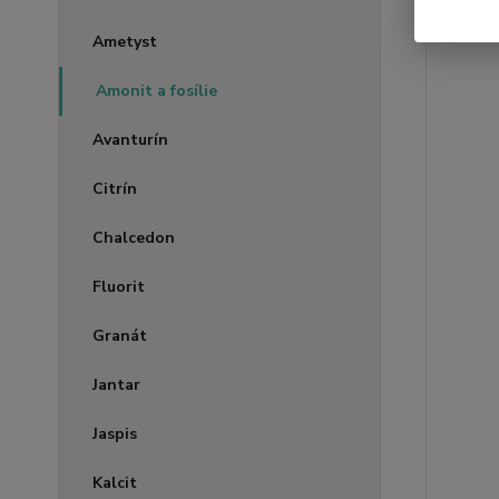
Ametyst
Amonit a fosílie
Avanturín
Citrín
Chalcedon
Fluorit
Granát
Jantar
Jaspis
Kalcit