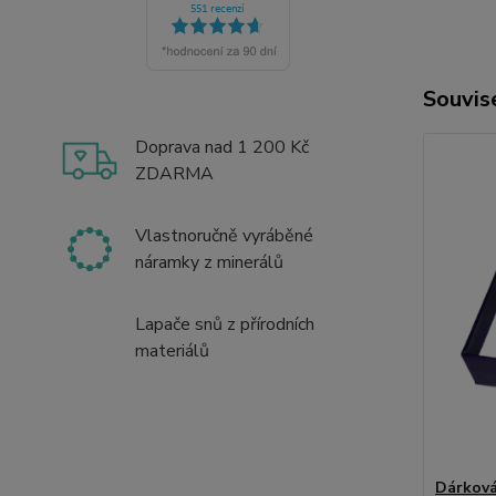
Souvise
Doprava nad 1 200 Kč
ZDARMA
Vlastnoručně vyráběné
náramky z minerálů
Lapače snů z přírodních
materiálů
Dárková