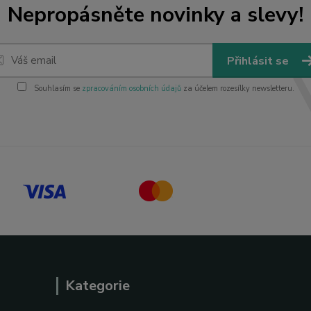
Nepropásněte novinky a slevy!
Přihlásit se
Souhlasím se
zpracováním osobních údajů
za účelem rozesílky newsletteru.
Kategorie