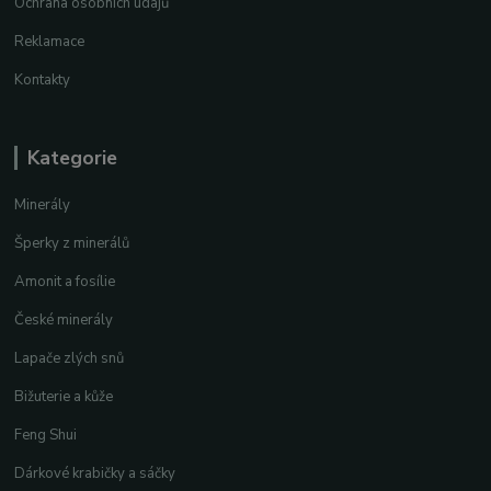
Ochrana osobních údajů
Reklamace
Kontakty
Kategorie
Minerály
Šperky z minerálů
Amonit a fosílie
České minerály
Lapače zlých snů
Bižuterie a kůže
Feng Shui
Dárkové krabičky a sáčky