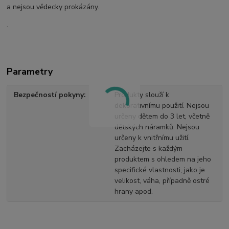
a nejsou vědecky prokázány.
.
Parametry
Bezpečností pokyny
Produkty slouží k
dekorativnímu použití. Nejsou
určeny dětem do 3 let, včetně
dětských náramků. Nejsou
určeny k vnitřnímu užití.
Zacházejte s každým
produktem s ohledem na jeho
specifické vlastnosti, jako je
velikost, váha, případně ostré
hrany apod.