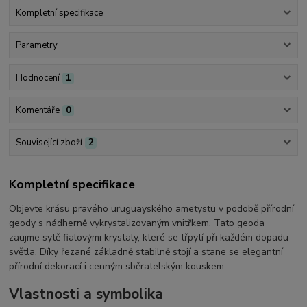
Kompletní specifikace
Parametry
Hodnocení
1
Komentáře
0
Související zboží
2
Kompletní specifikace
Objevte krásu pravého uruguayského ametystu v podobě přírodní
geody s nádherně vykrystalizovaným vnitřkem. Tato geoda
zaujme sytě fialovými krystaly, které se třpytí při každém dopadu
světla. Díky řezané základně stabilně stojí a stane se elegantní
přírodní dekorací i cenným sběratelským kouskem.
Vlastnosti a symbolika