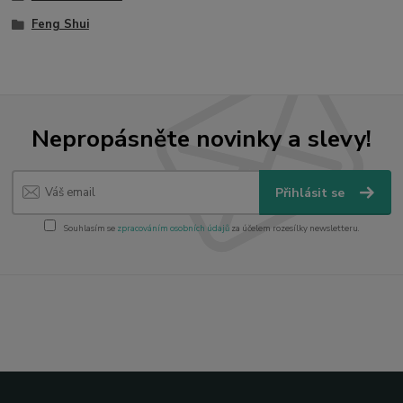
Feng Shui
Nepropásněte novinky a slevy!
Přihlásit se
Souhlasím se
zpracováním osobních údajů
za účelem rozesílky newsletteru.