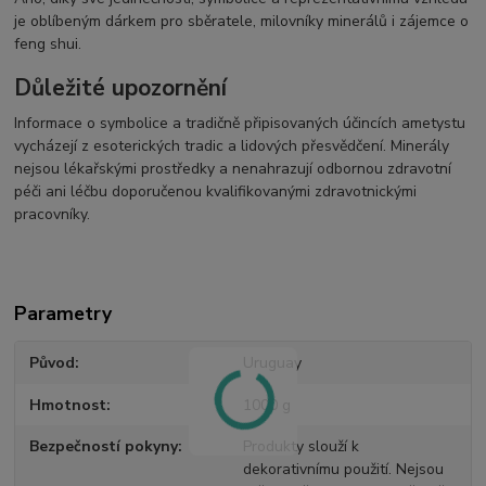
je oblíbeným dárkem pro sběratele, milovníky minerálů i zájemce o
feng shui.
Důležité upozornění
Informace o symbolice a tradičně připisovaných účincích ametystu
vycházejí z esoterických tradic a lidových přesvědčení. Minerály
nejsou lékařskými prostředky a nenahrazují odbornou zdravotní
péči ani léčbu doporučenou kvalifikovanými zdravotnickými
pracovníky.
Parametry
Původ
Uruguay
Hmotnost
1000 g
Bezpečností pokyny
Produkty slouží k
dekorativnímu použití. Nejsou