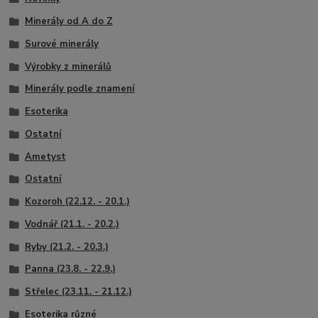
Minerály od A do Z
Surové minerály
Výrobky z minerálů
Minerály podle znamení
Esoterika
Ostatní
Ametyst
Ostatní
Kozoroh (22.12. - 20.1.)
Vodnář (21.1. - 20.2.)
Ryby (21.2. - 20.3.)
Panna (23.8. - 22.9.)
Střelec (23.11. - 21.12.)
Esoterika různé