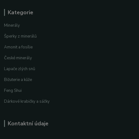
Kategorie
Minerály
Šperky z minerálů
Amonit a fosílie
České minerály
Lapače zlých snů
Bižuterie a kůže
Feng Shui
Dárkové krabičky a sáčky
Kontaktní údaje