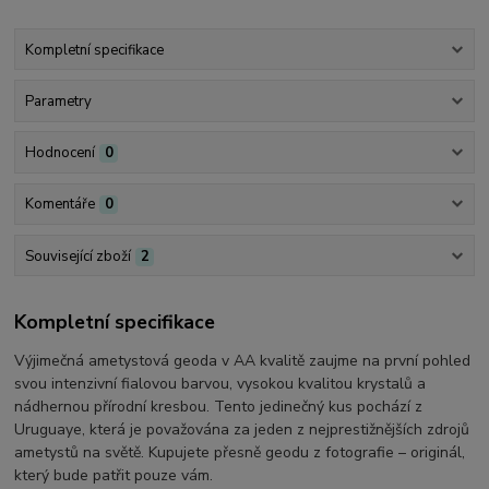
Kompletní specifikace
Parametry
Hodnocení
0
Komentáře
0
Související zboží
2
Kompletní specifikace
Výjimečná ametystová geoda v AA kvalitě zaujme na první pohled
svou intenzivní fialovou barvou, vysokou kvalitou krystalů a
nádhernou přírodní kresbou. Tento jedinečný kus pochází z
Uruguaye, která je považována za jeden z nejprestižnějších zdrojů
ametystů na světě. Kupujete přesně geodu z fotografie – originál,
který bude patřit pouze vám.