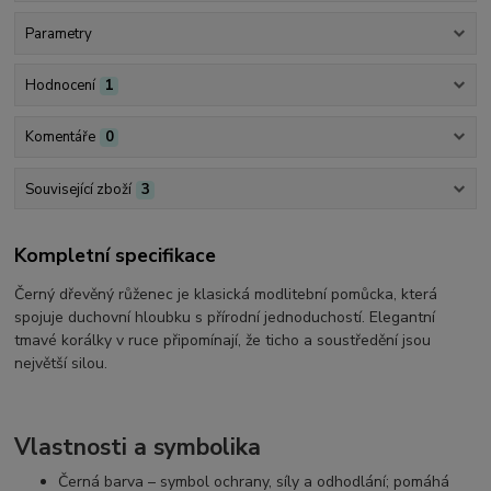
Parametry
Hodnocení
1
Komentáře
0
Související zboží
3
Kompletní specifikace
Černý dřevěný růženec je klasická modlitební pomůcka, která
spojuje duchovní hloubku s přírodní jednoduchostí. Elegantní
tmavé korálky v ruce připomínají, že ticho a soustředění jsou
největší silou.
Vlastnosti a symbolika
Černá barva – symbol ochrany, síly a odhodlání; pomáhá