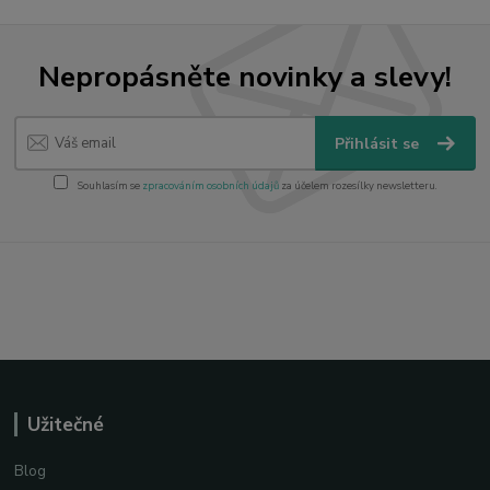
Nepropásněte novinky a slevy!
Přihlásit se
Souhlasím se
zpracováním osobních údajů
za účelem rozesílky newsletteru.
Užitečné
Blog