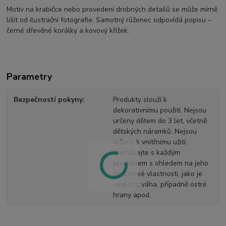
Motiv na krabičce nebo provedení drobných detailů se může mírně
lišit od ilustrační fotografie. Samotný růženec odpovídá popisu –
černé dřevěné korálky a kovový křížek.
Parametry
Bezpečností pokyny
Produkty slouží k
dekorativnímu použití. Nejsou
určeny dětem do 3 let, včetně
dětských náramků. Nejsou
určeny k vnitřnímu užití.
Zacházejte s každým
produktem s ohledem na jeho
specifické vlastnosti, jako je
velikost, váha, případně ostré
hrany apod.