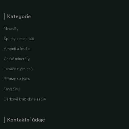
Kategorie
Minerály
Šperky z minerálů
Amonit a fosílie
České minerály
Lapače zlých snů
Bižuterie a kůže
Feng Shui
Dárkové krabičky a sáčky
Kontaktní údaje