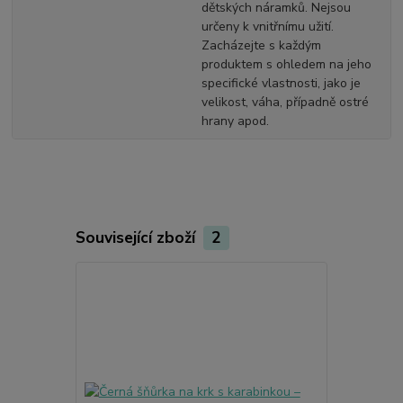
dětských náramků. Nejsou
určeny k vnitřnímu užití.
Zacházejte s každým
produktem s ohledem na jeho
specifické vlastnosti, jako je
velikost, váha, případně ostré
hrany apod.
Související zboží
2
Akce