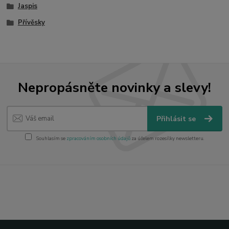
Jaspis
Přívěsky
Nepropásněte novinky a slevy!
Přihlásit se
Souhlasím se
zpracováním osobních údajů
za účelem rozesílky newsletteru.