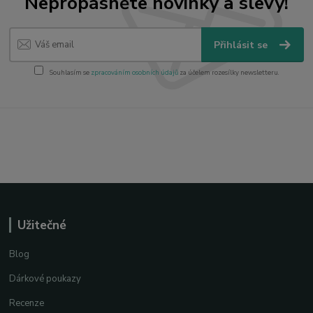
Nepropásněte novinky a slevy!
Přihlásit se
Souhlasím se
zpracováním osobních údajů
za účelem rozesílky newsletteru.
Užitečné
Blog
Dárkové poukazy
Recenze