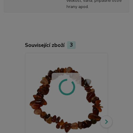
velikost, váha, případně ostré
hrany apod.
Související zboží
3