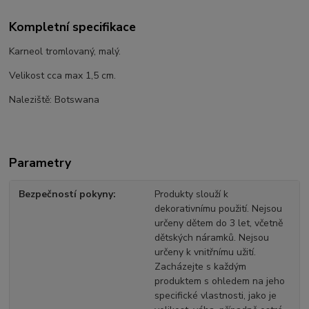
Kompletní specifikace
Karneol tromlovaný, malý.
Velikost cca max 1,5 cm.
Naleziště: Botswana
Parametry
Bezpečností pokyny
Produkty slouží k
dekorativnímu použití. Nejsou
určeny dětem do 3 let, včetně
dětských náramků. Nejsou
určeny k vnitřnímu užití.
Zacházejte s každým
produktem s ohledem na jeho
specifické vlastnosti, jako je