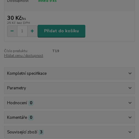
Dostupnost
ihned 9 ks
30 Kč
/
ks
25 Kč
bez DPH
Přidat do košíku
Číslo produktu:
T19
Hlídat cenu / dostupnost
Kompletní specifikace
Parametry
Hodnocení
0
Komentáře
0
Související zboží
3