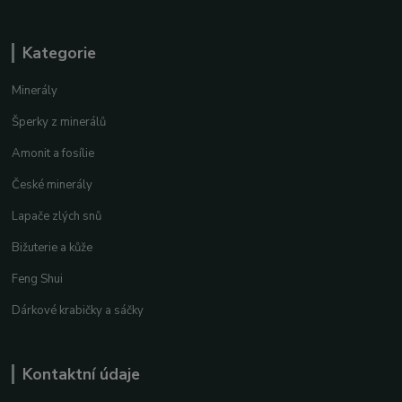
Kategorie
Minerály
Šperky z minerálů
Amonit a fosílie
České minerály
Lapače zlých snů
Bižuterie a kůže
Feng Shui
Dárkové krabičky a sáčky
Kontaktní údaje