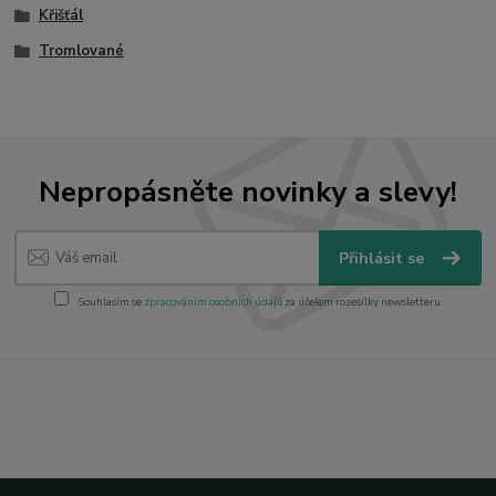
Křišťál
Tromlované
Nepropásněte novinky a slevy!
Přihlásit se
Souhlasím se
zpracováním osobních údajů
za účelem rozesílky newsletteru.