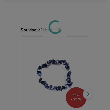
Související zboží
3
55 Kč
- 29 %