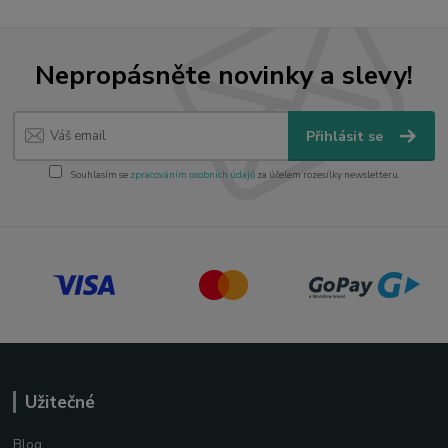
Nepropásněte novinky a slevy!
Přihlásit se
Souhlasím se
zpracováním osobních údajů
za účelem rozesílky newsletteru.
Užitečné
Blog