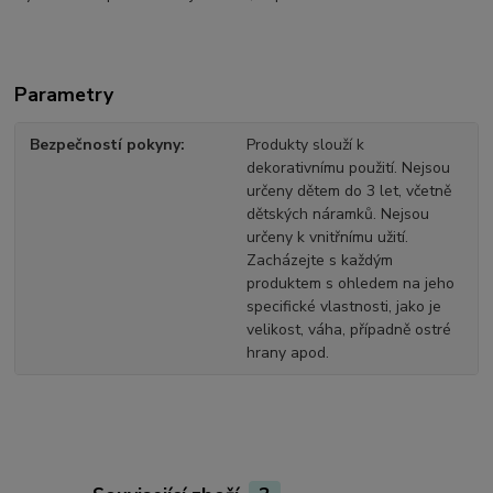
Parametry
Bezpečností pokyny
Produkty slouží k
dekorativnímu použití. Nejsou
určeny dětem do 3 let, včetně
dětských náramků. Nejsou
určeny k vnitřnímu užití.
Zacházejte s každým
produktem s ohledem na jeho
specifické vlastnosti, jako je
velikost, váha, případně ostré
hrany apod.