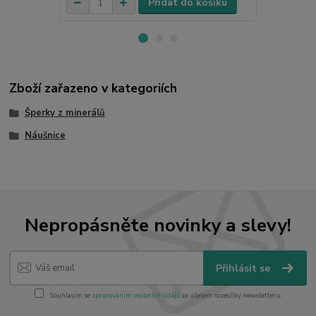
Přidat do košíku
Zboží zařazeno v kategoriích
Šperky z minerálů
Náušnice
Nepropásněte novinky a slevy!
Přihlásit se
Souhlasím se
zpracováním osobních údajů
za účelem rozesílky newsletteru.