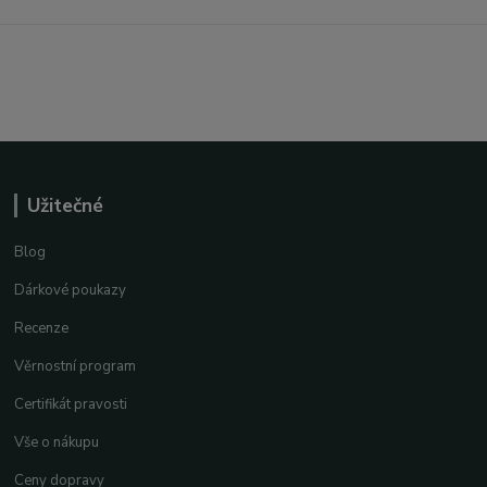
Užitečné
Blog
Dárkové poukazy
Recenze
Věrnostní program
Certifikát pravosti
Vše o nákupu
Ceny dopravy