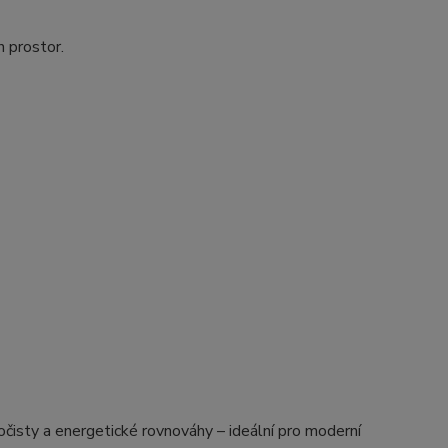
h prostor.
 očisty a energetické rovnováhy – ideální pro moderní