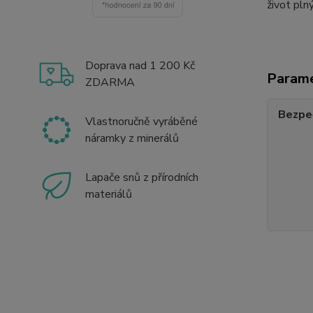
život pln
Doprava nad 1 200 Kč
Param
ZDARMA
Bezpe
Vlastnoručně vyráběné
náramky z minerálů
Lapače snů z přírodních
materiálů