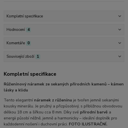
Kompletní specifikace
Hodnocení
4
Komentáře
0
Související zboží
1
Kompletní specifikace
Růženínový náramek ze sekaných přírodních kamenů – kámen
lásky a klidu
Tento elegantní
náramek z růženínu
je tvořen jemně sekanými
kousky minerálu. Je pružný a přizpůsobivý, s přibližnou obvodovou
délkou 18 cm a šířkou cca 8 mm. Díky své
přírodní barvě
a
energii působí něžně, jemně a harmonicky – ideální doplněk pro
každodenní nošení i duchovní práci.
FOTO ILUSTRAČNÍ.