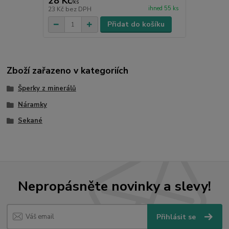
28 Kč
/
ks
ihned 55 ks
23 Kč
bez DPH
Přidat do košíku
Zboží zařazeno v kategoriích
Šperky z minerálů
Náramky
Sekané
Nepropásněte novinky a slevy!
Přihlásit se