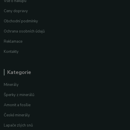
Vše o nákupu
Ceny dopravy
Obchodní podmínky
Ochrana osobních údajů
Reklamace
Kontakty
Kategorie
Minerály
Šperky z minerálů
Amonit a fosílie
České minerály
Lapače zlých snů