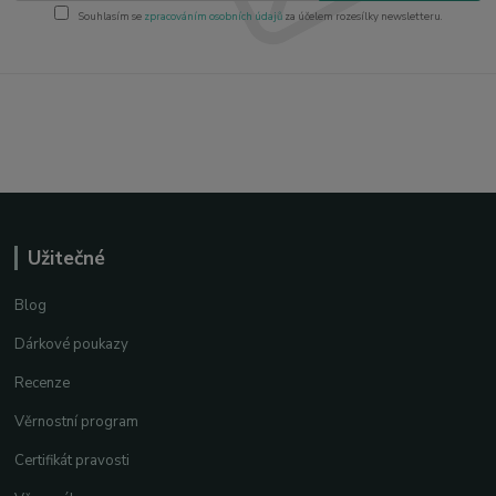
Souhlasím se
zpracováním osobních údajů
za účelem rozesílky newsletteru.
Užitečné
Blog
Dárkové poukazy
Recenze
Věrnostní program
Certifikát pravosti