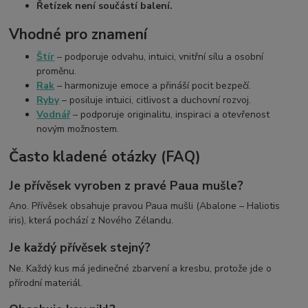
Řetízek není součástí balení.
Vhodné pro znamení
Štír
– podporuje odvahu, intuici, vnitřní sílu a osobní
proměnu.
Rak
– harmonizuje emoce a přináší pocit bezpečí.
Ryby
– posiluje intuici, citlivost a duchovní rozvoj.
Vodnář
– podporuje originalitu, inspiraci a otevřenost
novým možnostem.
Často kladené otázky (FAQ)
Je přívěsek vyroben z pravé Paua mušle?
Ano. Přívěsek obsahuje pravou Paua mušli (Abalone – Haliotis
iris), která pochází z Nového Zélandu.
Je každý přívěsek stejný?
Ne. Každý kus má jedinečné zbarvení a kresbu, protože jde o
přírodní materiál.