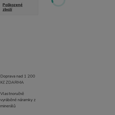
Poškozené
zboží
Doprava nad 1 200
Kč ZDARMA
Vlastnoručně
vyráběné náramky z
minerálů