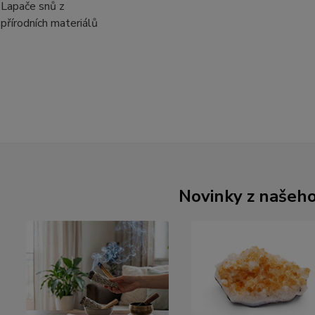
Lapače snů z
přírodních materiálů
Novinky z našeh