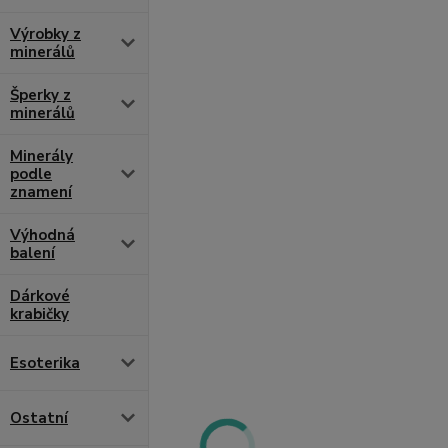
Výrobky z
minerálů
Šperky z
minerálů
Minerály
podle
znamení
Výhodná
balení
Dárkové
krabičky
Esoterika
Ostatní