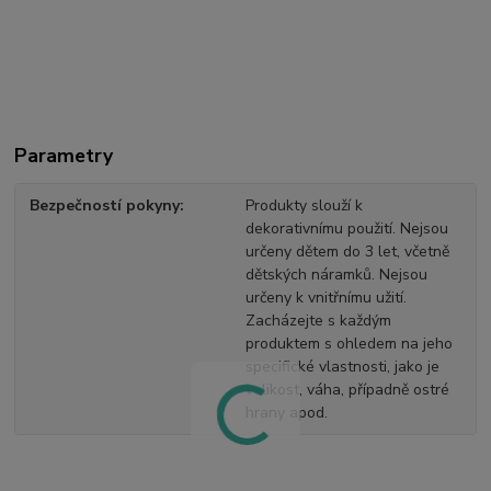
Parametry
Bezpečností pokyny
Produkty slouží k
dekorativnímu použití. Nejsou
určeny dětem do 3 let, včetně
dětských náramků. Nejsou
určeny k vnitřnímu užití.
Zacházejte s každým
produktem s ohledem na jeho
specifické vlastnosti, jako je
velikost, váha, případně ostré
hrany apod.