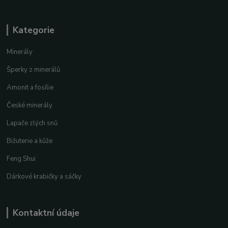
Kategorie
Minerály
Šperky z minerálů
Amonit a fosílie
České minerály
Lapače zlých snů
Bižuterie a kůže
Feng Shui
Dárkové krabičky a sáčky
Kontaktní údaje