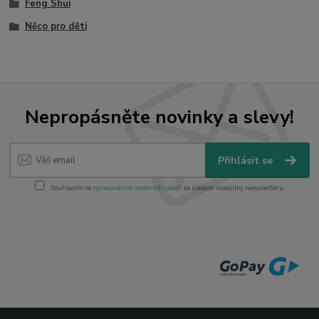
Feng Shui
Něco pro děti
Nepropásněte novinky a slevy!
Přihlásit se
Souhlasím se
zpracováním osobních údajů
za účelem rozesílky newsletteru.