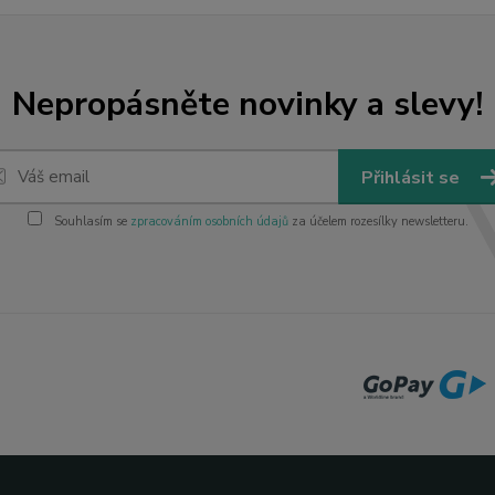
Nepropásněte novinky a slevy!
Přihlásit se
Souhlasím se
zpracováním osobních údajů
za účelem rozesílky newsletteru.