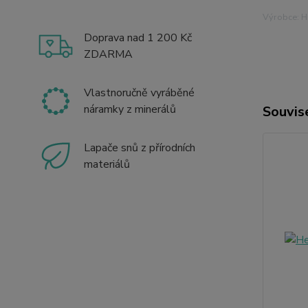
Výrobce: Hr
Doprava nad 1 200 Kč
ZDARMA
Vlastnoručně vyráběné
náramky z minerálů
Souvise
Lapače snů z přírodních
materiálů