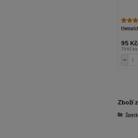
Hematit
95 Kč
79 Kč
be
Zboží 
Šperk