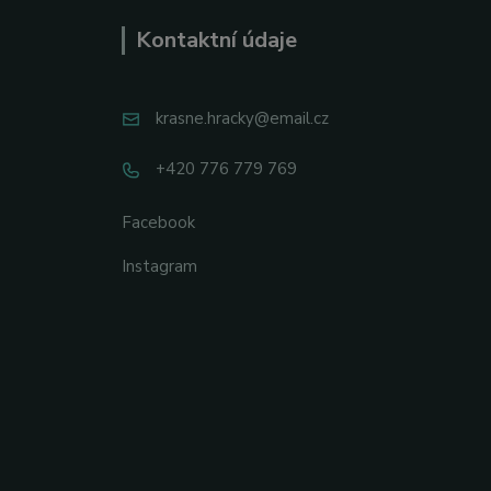
Kontaktní údaje
krasne.hracky@email.cz
+420 776 779 769
Facebook
Instagram