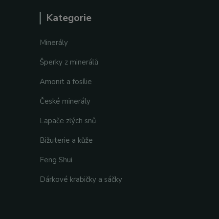
Kategorie
Minerály
Šperky z minerálů
Amonit a fosílie
České minerály
Lapače zlých snů
Bižuterie a kůže
Feng Shui
Dárkové krabičky a sáčky