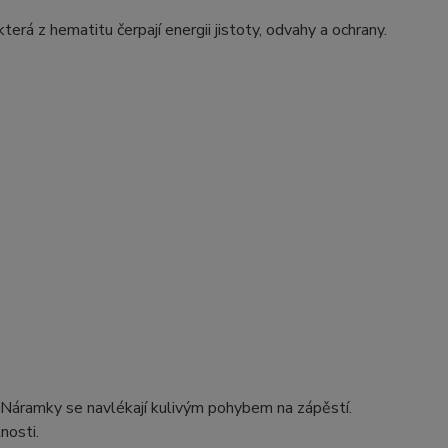
 která z hematitu čerpají energii jistoty, odvahy a ochrany.
. Náramky se navlékají kulivým pohybem na zápěstí.
nosti.