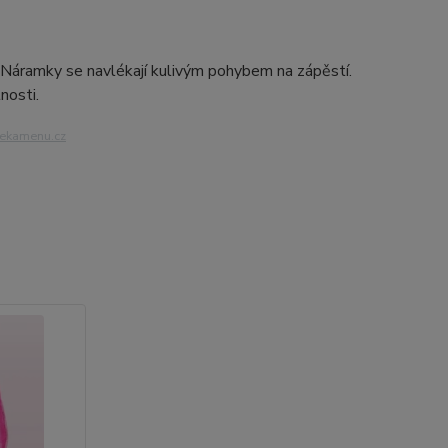
. Náramky se navlékají kulivým pohybem na zápěstí.
nosti.
iekamenu.cz