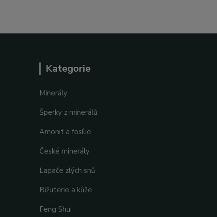
Kategorie
Minerály
Šperky z minerálů
Amonit a fosílie
České minerály
Lapače zlých snů
Bižuterie a kůže
Feng Shui