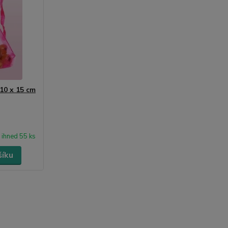
10 x 15 cm
ihned 55 ks
šíku