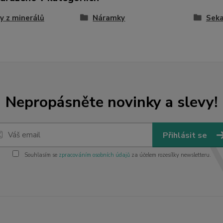
y z minerálů
Náramky
Sek
Nepropásněte novinky a slevy!
Přihlásit se
Souhlasím se
zpracováním osobních údajů
za účelem rozesílky newsletteru.