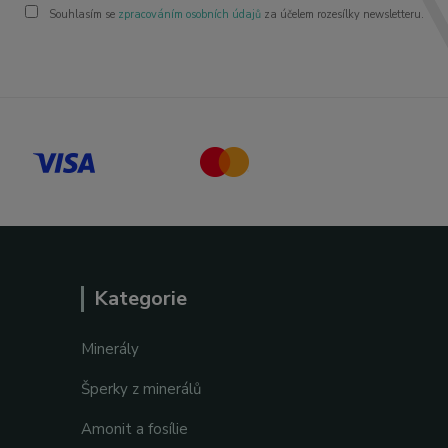
Souhlasím se
zpracováním osobních údajů
za účelem rozesílky newsletteru.
Kategorie
Minerály
Šperky z minerálů
Amonit a fosílie