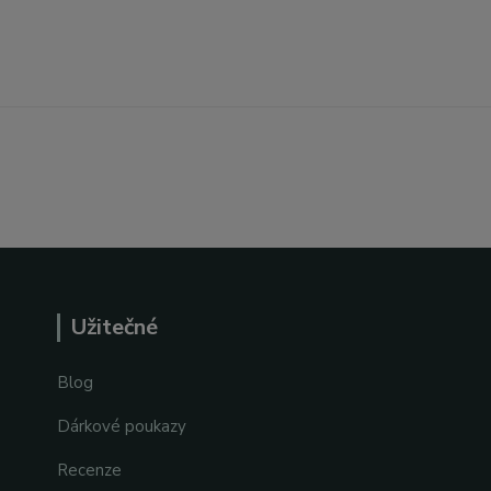
Užitečné
Blog
Dárkové poukazy
Recenze