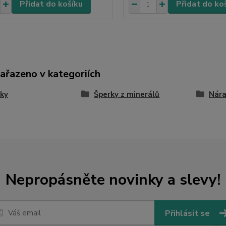
Přidat do košíku
Přidat do ko
zařazeno v kategoriích
ky
Šperky z minerálů
Nár
Nepropásněte novinky a slevy!
Přihlásit se