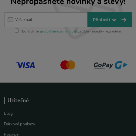
Nepropásněte novinky a slevy!
Přihlásit se
Souhlasím se
zpracováním osobních údajů
za účelem rozesílky newsletteru.
Užitečné
Blog
Dárkové poukazy
Recenze