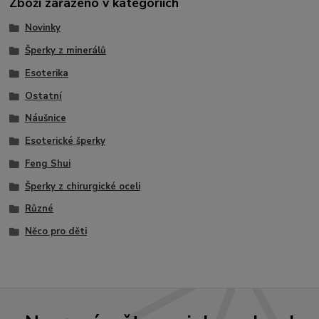
Zboží zařazeno v kategoriích
Novinky
Šperky z minerálů
Esoterika
Ostatní
Náušnice
Esoterické šperky
Feng Shui
Šperky z chirurgické oceli
Různé
Něco pro děti