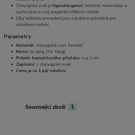
Chirurgická ocel je
hypoalergenní
, nečerná, nekoroduje a
zachovává si svůj elegantní stříbrný vzhled.
Díky lehkému provedení jsou náušnice pohodlné pro
celodenní nošení.
Parametry
Materiál:
chirurgická ocel, hematit
Motiv:
Jin Jang (Yin Yang)
Průměr hematitového přívěsku:
cca 1 cm
Zapínání:
z chirurgické oceli
Cena je za 1 pár náušnic.
Související zboží
1