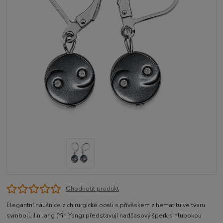
Ohodnotit produkt
Elegantní náušnice z chirurgické oceli s přívěskem z hematitu ve tvaru
symbolu Jin Jang (Yin Yang) představují nadčasový šperk s hlubokou