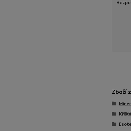
Bezpe
Zboží 
Miner
Křišťá
Esote