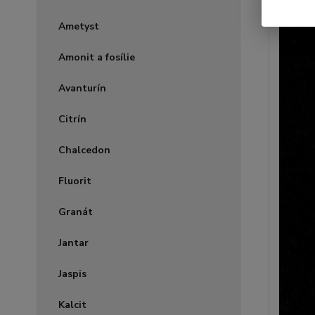
Ametyst
Amonit a fosílie
Avanturín
Citrín
Chalcedon
Fluorit
Granát
Jantar
Jaspis
Kalcit